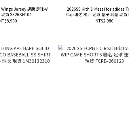
e Wings Jersey 翅膀 足球衫
2026SS Kith & Messi for adidas F
 現貨 SS26KN104
Cap 聯名 梅西 足球 帽子 網帽 現貨 
NT$8,980
NT$2,980