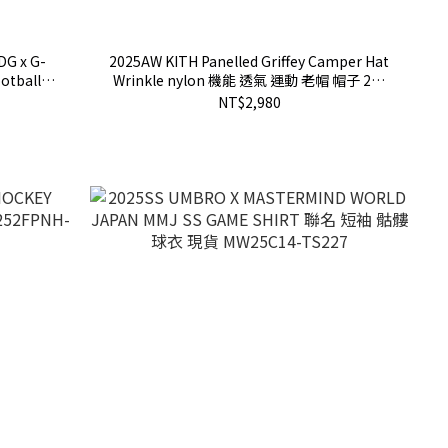
G x G-
2025AW KITH Panelled Griffey Camper Hat
otball
Wrinkle nylon 機能 透氣 運動 老帽 帽子 2色
巾 現貨
現貨 KHM051143
NT$2,980