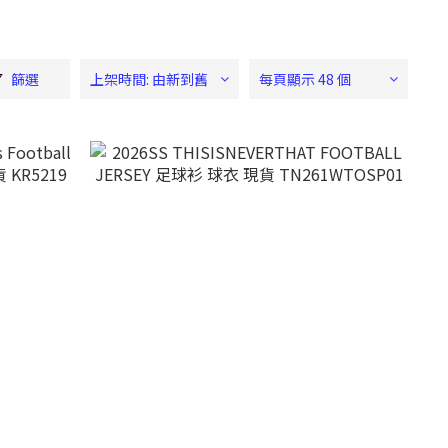
篩選
上架時間: 由新到舊
每頁顯示 48 個