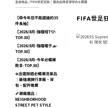
全部商品
/
FIFA世足狂熱！潮流品牌足球球衣＆周邊
【🥼今年您不能錯過的35
FIFA世
件長袖】
【2026/8月-強檔短T👕-
TOP.30】
【2026/8月-強檔帽子🧢-
TOP.30】
【2026/8月-今年必備褲
款👖-TOP.30】
✈️出國旅遊必備潮流單品
｜最強潮牌行李箱、背
包、配件推薦
🦴潮寵選品｜
NEIGHBORHOOD
STREET PET STYLE