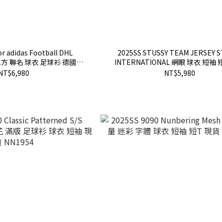
or adidas Football DHL
2025SS STUSSY TEAM JERSEY 
ey 三方 聯名 球衣 足球衫 德國隊
INTERNATIONAL 網眼 球衣 短袖 
現貨
1140370
NT$6,980
NT$5,980