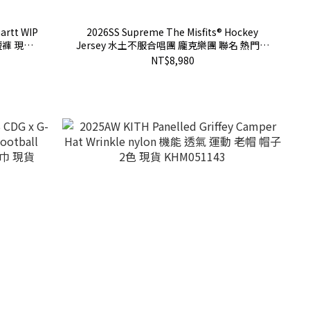
hartt WIP
2026SS Supreme The Misfits® Hockey
短褲 現貨
Jersey 水土不服合唱團 龐克樂團 聯名 熱門款
球衣 長T 現貨 SS26KN43
NT$8,980