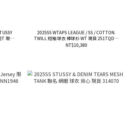
STUSSY
2025SS WTAPS LEAGUE / SS / COTTON.
短T 現貨
TWILL 短袖 球衣 棒球衫 WT 現貨 251TQDT-
SHM09
NT$10,380