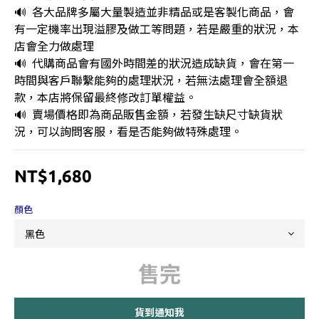
🔊  各大品牌多屬大量製造並非精品或是客製化商品，會
有一定機率出現溢膠及做工等問題，若是嚴重的狀況，本
店會全力做處理
🔊  代購商品會有國外時間差的狀況造成缺貨，會在第一
時間與客戶聯繫能夠的處理狀況，若無法處理會全額退
款，本店將保留最終修改訂單權益。
🔊  賣場價格即為商品販售金額，若發生缺尺寸缺貨狀
況，可以詢問客服，看是否能夠做特殊處理。
NT$1,680
顏色
售完
貨到通知我