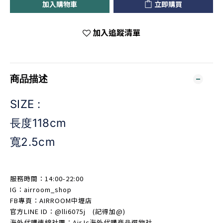
加入購物車
立即購買
加入追蹤清單
商品描述
SIZE :
長度118cm
寬2.5cm
服務時間：14:00-22:00
IG：airroom_shop
FB專頁：AIRROOM中壢店
官方LINE ID：
@lli6075j
(記得加@)
海外代購連線社團：AirJc海外代購商品選物社