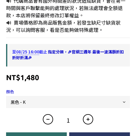
🔊  代購商品會有國外時間差的狀況造成缺貨，會在第一
時間與客戶聯繫能夠的處理狀況，若無法處理會全額退
款，本店將保留最終修改訂單權益。
🔊  賣場價格即為商品販售金額，若發生缺尺寸缺貨狀
況，可以詢問客服，看是否能夠做特殊處理。
至
08/25 16:00
截止
指定分類，🎉官網三週年 最後一波滿額折扣
折好折滿🎉
NT$1,480
顏色