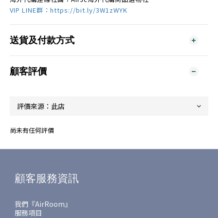
VIP LINE群：https://bit.ly/3W1zWYK
送貨及付款方式
顧客評價
尚未有任何評價
顧客服務資訊
我們『AirRoom』
服務項目