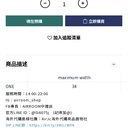
現在預購
立即購買
加入追蹤清單
商品描述
maximum width
ONE
34
服務時間：14:00-22:00
IG：airroom_shop
FB專頁：AIRROOM中壢店
官方LINE ID：
@lli6075j
(記得加@)
海外代購連線社團：AirJc海外代購商品選物社
VIP LINE群：https://bit.ly/3W1zWYK