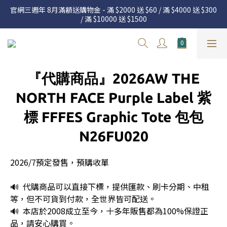
官網三週年 8月滿額送購物金 - 滿 $2000 送 $60 / 滿 $4000 送 $300 
官網三週年 8月滿額送購物金 - 滿 $2000 送 $60 / 滿 $4000 送 $300 
/ 滿 $10000 送 $1500
/ 滿 $10000 送 $1500
7.22 – 8.13 日本連線中，絕對讓你買到爆
新加入會員享有 $50購物金  |  消費滿$5000即可免運  |  會員好康制
『代購商品』2026AW THE
度請詳閱公告
官網三週年 8月滿額送購物金 - 滿 $2000 送 $60 / 滿 $4000 送 $300 
NORTH FACE Purple Label 紫
/ 滿 $10000 送 $1500
標 FFFES Graphic Tote 包包
N26FU020
2026/7預定發售，預購收單
🔊  代購商品可以直接下標，提供匯款、刷卡分期、中租
等，但不可貨到付款，全世界皆可配送。
🔊  本店於2008成立至今，十多年販售都為100%保證正
品，請安心購買。