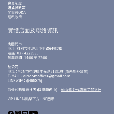
會員制度
退換貨政策
問與答Q&A
隱私政策
實體店面及聯絡資訊
桃園門市
地址 : 桃園市中壢區中平路64號2樓
電話 : 03 - 4223535
營業時間 : 14:00 至 22:00
總公司
地址：桃園市中壢區中光路21號1樓 (尚未對外營業)
E-MAIL：airroomofficer@gmail.com
LINE客服：@lli6075j
海外代購連線社團 (陸續籌備中)：
AirJc海外代購商品選物社
VIP LINE群點擊下方LINE圖示