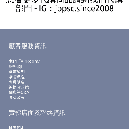
部門 - IG：jppsc.since2008
顧客服務資訊
我們『AirRoom』
服務項目
購前須知
購物流程
會員制度
退換貨政策
問與答Q&A
隱私政策
實體店面及聯絡資訊
桃園門市