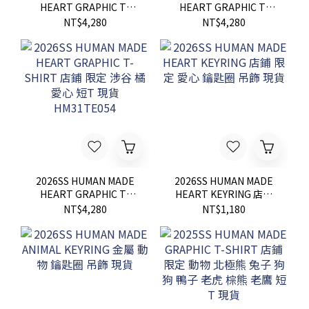
HEART GRAPHIC T-
HEART GRAPHIC T-
SHIRT 店鋪 限定 外苑 藍
SHIRT 店鋪 限定 原宿 粉
NT$4,280
NT$4,280
愛心 短T 現貨
愛心 短T 現貨
HM31TE050
2026SS HUMAN MADE
2026SS HUMAN MADE
HEART GRAPHIC T-
HEART KEYRING 店鋪
SHIRT 店鋪 限定 涉谷 橘
限定 愛心 鑰匙圈 吊飾 現
NT$4,280
NT$1,180
愛心 短T 現貨
貨
HM31TE054