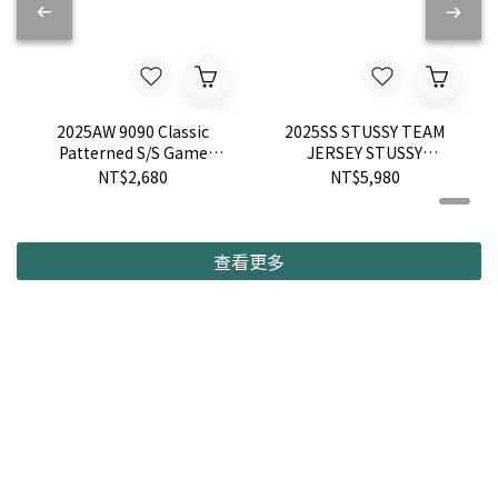
2025AW 9090 Classic
2025SS STUSSY TEAM
Patterned S/S Game
JERSEY STUSSY
Shirt 宮廷花 滿版 足球衫
INTERNATIONAL 網眼 球
NT$2,680
NT$5,980
球衣 短袖 現貨 NN1954
衣 短袖 短T 現貨 1140370
查看更多