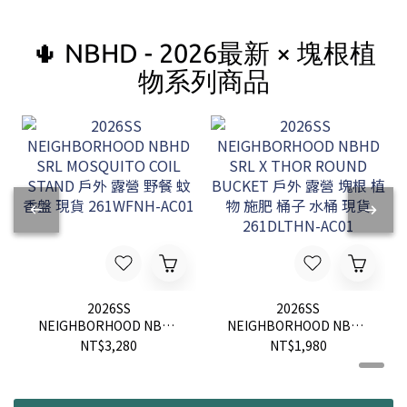
🌵 NBHD - 2026最新 × 塊根植
物系列商品
2026SS
2026SS
NEIGHBORHOOD NBHD
NEIGHBORHOOD NBHD
SRL MOSQUITO COIL
SRL X THOR ROUND
NT$3,280
NT$1,980
STAND 戶外 露營 野餐 蚊
BUCKET 戶外 露營 塊根
香盤 現貨 261WFNH-
植物 施肥 桶子 水桶 現貨
AC01
261DLTHN-AC01