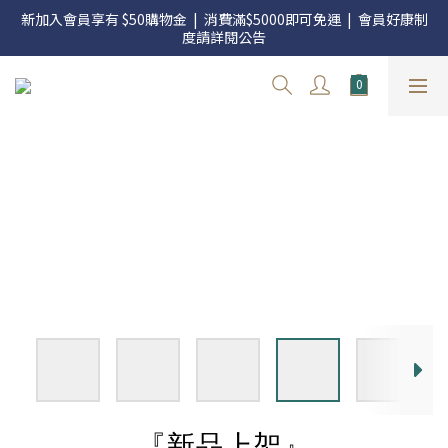
官網三週年 8月滿額送購物金 - 滿 $2000 送 $60 / 滿 $4000 送 $300 
新加入會員享有 $50購物金  |  消費滿$5000即可免運  |  會員好康制
/ 滿 $10000 送 $1500
度請詳閱公告
官網三週年 8月滿額送購物金 - 滿 $2000 送 $60 / 滿 $4000 送 $300 
/ 滿 $10000 送 $1500
『新品上架』