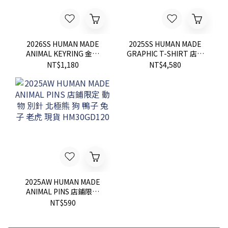
2026SS HUMAN MADE
2025SS HUMAN MADE
ANIMAL KEYRING 金屬
GRAPHIC T-SHIRT 店鋪
動物 鑰匙圈 吊飾 現貨
限定 動物 北極熊 兔子 狗
NT$1,180
NT$4,580
狗 鴨子 老虎 棕熊 老鷹 短
T 現貨
2025AW HUMAN MADE
ANIMAL PINS 店鋪限定
動物 別針 北極熊 狗 鴨子
NT$590
兔子 老虎 現貨
HM30GD120