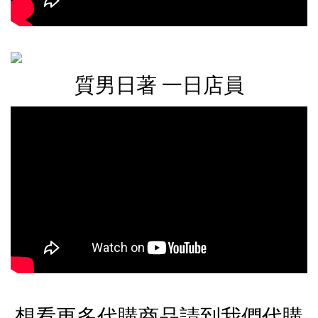
質男日著 一日店員
想看更多代購商品請到我們代購