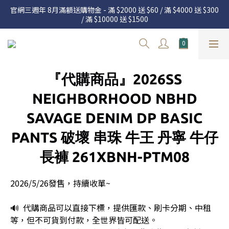
官網三週年 8月滿額送購物金 - 滿 $2000 送 $60 / 滿 $4000 送 $300 
官網三週年 8月滿額送購物金 - 滿 $2000 送 $60 / 滿 $4000 送 $300 
/ 滿 $10000 送 $1500
/ 滿 $10000 送 $1500
7.22 – 8.13 日本連線中，絕對讓你買到爆
新加入會員享有 $50購物金  |  消費滿$5000即可免運  |  會員好康制
『代購商品』2026SS
度請詳閱公告
官網三週年 8月滿額送購物金 - 滿 $2000 送 $60 / 滿 $4000 送 $300 
NEIGHBORHOOD NBHD
/ 滿 $10000 送 $1500
SAVAGE DENIM DP BASIC
PANTS 破壞 串珠 牛王 丹寧 牛仔
長褲 261XBNH-PTM08
2026/5/26發售，持續收單~
🔊  代購商品可以直接下標，提供匯款、刷卡分期、中租
等，但不可貨到付款，全世界皆可配送。