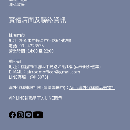
隱私政策
實體店面及聯絡資訊
桃園門市
地址 : 桃園市中壢區中平路64號2樓
電話 : 03 - 4223535
營業時間 : 14:00 至 22:00
總公司
地址：桃園市中壢區中光路21號1樓 (尚未對外營業)
E-MAIL：airroomofficer@gmail.com
LINE客服：@lli6075j
海外代購連線社團 (陸續籌備中)：
AirJc海外代購商品選物社
VIP LINE群點擊下方LINE圖示