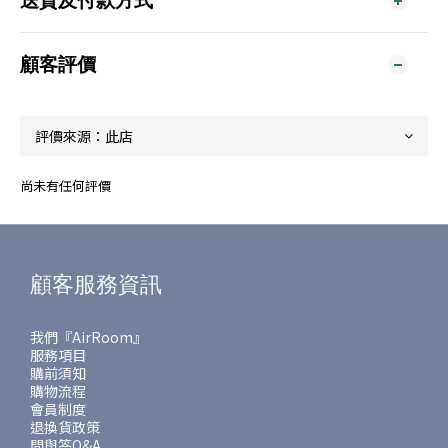
送貨及付款方式
顧客評價
尚未有任何評價
顧客服務資訊
我們『AirRoom』
服務項目
購前須知
購物流程
會員制度
退換貨政策
問與答Q&A