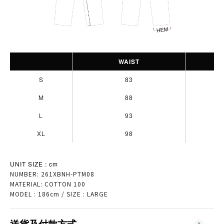
WAIST
S
83
M
88
L
93
XL
98
UNIT SIZE : cm
NUMBER: 261XBNH-PTM08
MATERIAL: COTTON 100
MODEL : 186cm / SIZE : LARGE