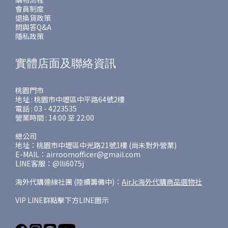
會員制度
退換貨政策
問與答Q&A
隱私政策
實體店面及聯絡資訊
桃園門市
地址 : 桃園市中壢區中平路64號2樓
電話 : 03 - 4223535
營業時間 : 14:00 至 22:00
總公司
地址：桃園市中壢區中光路21號1樓 (尚未對外營業)
E-MAIL：airroomofficer@gmail.com
LINE客服：@lli6075j
海外代購連線社團 (陸續籌備中)：
AirJc海外代購商品選物社
VIP LINE群點擊下方LINE圖示