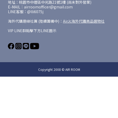
地址：桃園市中壢區中光路21號1樓 (尚未對外營業)
E-MAIL：airroomofficer@gmail.com
LINE客服：@lli6075j
海外代購連線社團 (陸續籌備中)：
AirJc海外代購商品選物社
VIP LINE群點擊下方LINE圖示
Copyright 2008 © AIR ROOM