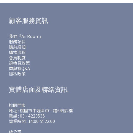
顧客服務資訊
我們『AirRoom』
服務項目
購前須知
購物流程
會員制度
退換貨政策
問與答Q&A
隱私政策
實體店面及聯絡資訊
桃園門市
地址 : 桃園市中壢區中平路64號2樓
電話 : 03 - 4223535
營業時間 : 14:00 至 22:00
總公司