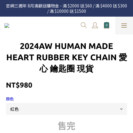
官網三週年 8月滿額送購物金 - 滿 $2000 送 $60 / 滿 $4000 送 $300 
官網三週年 8月滿額送購物金 - 滿 $2000 送 $60 / 滿 $4000 送 $300 
/ 滿 $10000 送 $1500
/ 滿 $10000 送 $1500
7.22 – 8.13 日本連線中，絕對讓你買到爆
新加入會員享有 $50購物金  |  消費滿$5000即可免運  |  會員好康制
2024AW HUMAN MADE
度請詳閱公告
官網三週年 8月滿額送購物金 - 滿 $2000 送 $60 / 滿 $4000 送 $300 
HEART RUBBER KEY CHAIN 愛
/ 滿 $10000 送 $1500
心 鑰匙圈 現貨
NT$980
顏色
售完