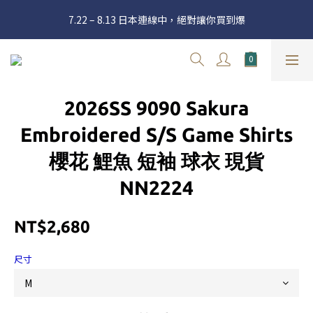
官網三週年 8月滿額送購物金 - 滿 $2000 送 $60 / 滿 $4000 送 $300 
7.22 – 8.13 日本連線中，絕對讓你買到爆
/ 滿 $10000 送 $1500
新加入會員享有 $50購物金  |  消費滿$5000即可免運  |  會員好康制
度請詳閱公告
官網三週年 8月滿額送購物金 - 滿 $2000 送 $60 / 滿 $4000 送 $300 
2026SS 9090 Sakura
/ 滿 $10000 送 $1500
Embroidered S/S Game Shirts
櫻花 鯉魚 短袖 球衣 現貨
NN2224
NT$2,680
尺寸