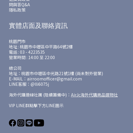
問與答Q&A
隱私政策
實體店面及聯絡資訊
桃園門市
地址 : 桃園市中壢區中平路64號2樓
電話 : 03 - 4223535
營業時間 : 14:00 至 22:00
總公司
地址：桃園市中壢區中光路21號1樓 (尚未對外營業)
E-MAIL：airroomofficer@gmail.com
LINE客服：@lli6075j
海外代購連線社團 (陸續籌備中)：
AirJc海外代購商品選物社
VIP LINE群點擊下方LINE圖示