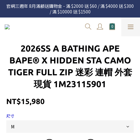
官網三週年 8月滿額送購物金 - 滿 $2000 送 $60 / 滿 $4000 送 $300 
官網三週年 8月滿額送購物金 - 滿 $2000 送 $60 / 滿 $4000 送 $300 
/ 滿 $10000 送 $1500
/ 滿 $10000 送 $1500
7.22 – 8.13 日本連線中，絕對讓你買到爆
新加入會員享有 $50購物金  |  消費滿$5000即可免運  |  會員好康制
2026SS A BATHING APE
度請詳閱公告
官網三週年 8月滿額送購物金 - 滿 $2000 送 $60 / 滿 $4000 送 $300 
BAPE® X HIDDEN STA CAMO
/ 滿 $10000 送 $1500
TIGER FULL ZIP 迷彩 連帽 外套
現貨 1M23115901
NT$15,980
尺寸