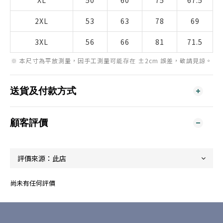
XL
50
60
75
67.5
2XL
53
63
78
69
3XL
56
66
81
71.5
※ 本尺寸為平放測量，因手工測量可能存在 ±2cm 誤差，敬請見諒。
送貨及付款方式
顧客評價
尚未有任何評價