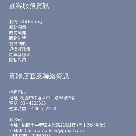
顧客服務資訊
我們『AirRoom』
服務項目
購前須知
購物流程
會員制度
退換貨政策
問與答Q&A
隱私政策
實體店面及聯絡資訊
桃園門市
地址 : 桃園市中壢區中平路64號2樓
電話 : 03 - 4223535
營業時間 : 14:00 至 22:00
總公司
地址：桃園市中壢區中光路21號1樓 (尚未對外營業)
E-MAIL：airroomofficer@gmail.com
LINE客服：@lli6075j