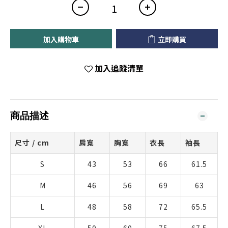
加入購物車
立即購買
加入追蹤清單
商品描述
尺寸 / cm
肩寬
胸寬
衣長
袖長
S
43
53
66
61.5
M
46
56
69
63
L
48
58
72
65.5