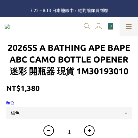
官網三週年 8月滿額送購物金 - 滿 $2000 送 $60 / 滿 $4000 送 $300 
7.22 – 8.13 日本連線中，絕對讓你買到爆
/ 滿 $10000 送 $1500
新加入會員享有 $50購物金  |  消費滿$5000即可免運  |  會員好康制
度請詳閱公告
官網三週年 8月滿額送購物金 - 滿 $2000 送 $60 / 滿 $4000 送 $300 
2026SS A BATHING APE BAPE
/ 滿 $10000 送 $1500
ABC CAMO BOTTLE OPENER
迷彩 開瓶器 現貨 1M30193010
NT$1,380
顏色