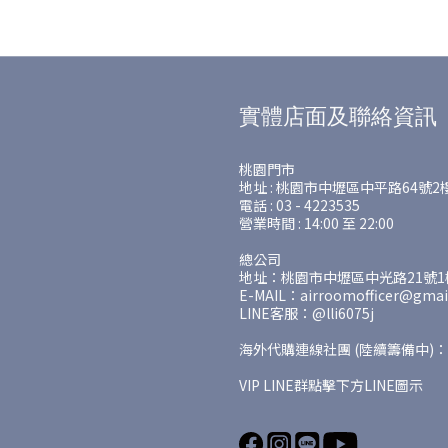
實體店面及聯絡資訊
桃園門市
地址 : 桃園市中壢區中平路64號2
電話 : 03 - 4223535
營業時間 : 14:00 至 22:00
總公司
地址：桃園市中壢區中光路21號1樓
E-MAIL：airroomofficer@gmai
LINE客服：@lli6075j
海外代購連線社團 (陸續籌備中)：
VIP LINE群點擊下方LINE圖示