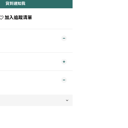
貨到通知我
加入追蹤清單