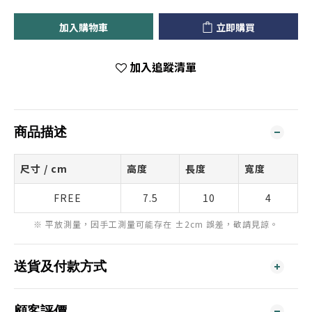
加入購物車
立即購買
加入追蹤清單
商品描述
尺寸 / cm
高度
長度
寬度
FREE
7.5
10
4
※ 平放測量，因手工測量可能存在 ±2cm 誤差，敬請見諒。
送貨及付款方式
顧客評價