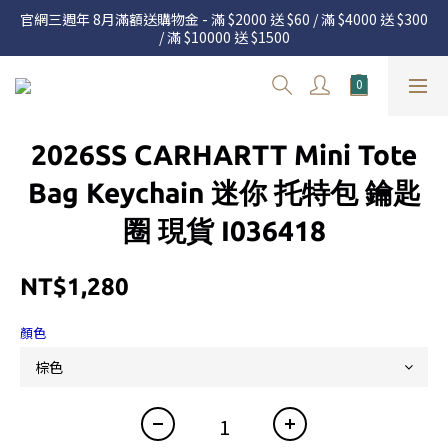
官網三週年 8月滿額送購物金 - 滿 $2000 送 $60 / 滿 $4000 送 $300 
官網三週年 8月滿額送購物金 - 滿 $2000 送 $60 / 滿 $4000 送 $300 
/ 滿 $10000 送 $1500
/ 滿 $10000 送 $1500
7.22 – 8.13 日本連線中，絕對讓你買到爆
新加入會員享有 $50購物金  |  消費滿$5000即可免運  |  會員好康制
2026SS CARHARTT Mini Tote
度請詳閱公告
官網三週年 8月滿額送購物金 - 滿 $2000 送 $60 / 滿 $4000 送 $300 
Bag Keychain 迷你 托特包 鑰匙
/ 滿 $10000 送 $1500
圈 現貨 I036418
NT$1,280
顏色