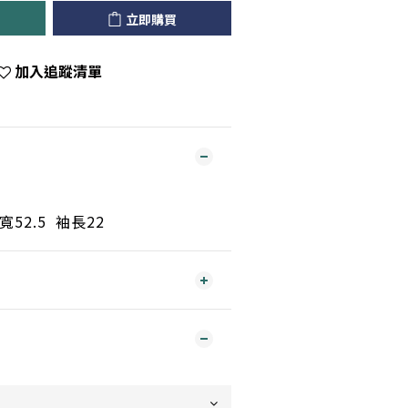
立即購買
加入追蹤清單
寬52.5 袖長22