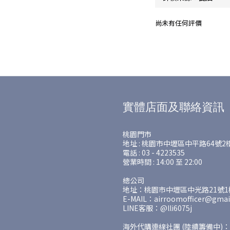
尚未有任何評價
實體店面及聯絡資訊
桃園門市
地址 : 桃園市中壢區中平路64號2
電話 : 03 - 4223535
營業時間 : 14:00 至 22:00
總公司
地址：桃園市中壢區中光路21號1樓
E-MAIL：airroomofficer@gmai
LINE客服：@lli6075j
海外代購連線社團 (陸續籌備中)：