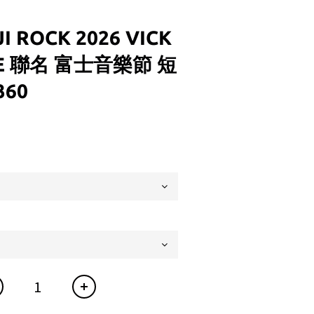
JI ROCK 2026 VICK
EE 聯名 富士音樂節 短
360