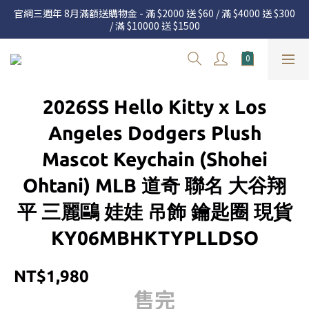
官網三週年 8月滿額送購物金 - 滿 $2000 送 $60 / 滿 $4000 送 $300 
官網三週年 8月滿額送購物金 - 滿 $2000 送 $60 / 滿 $4000 送 $300 
/ 滿 $10000 送 $1500
/ 滿 $10000 送 $1500
7.22 – 8.13 日本連線中，絕對讓你買到爆
新加入會員享有 $50購物金  |  消費滿$5000即可免運  |  會員好康制
2026SS Hello Kitty x Los
度請詳閱公告
官網三週年 8月滿額送購物金 - 滿 $2000 送 $60 / 滿 $4000 送 $300 
Angeles Dodgers Plush
/ 滿 $10000 送 $1500
Mascot Keychain (Shohei
Ohtani) MLB 道奇 聯名 大谷翔
平 三麗鷗 娃娃 吊飾 鑰匙圈 現貨
KY06MBHKTYPLLDSO
NT$1,980
售完