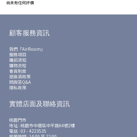
尚未有任何評價
顧客服務資訊
我們『AirRoom』
服務項目
購前須知
購物流程
會員制度
退換貨政策
問與答Q&A
隱私政策
實體店面及聯絡資訊
桃園門市
地址 : 桃園市中壢區中平路64號2樓
電話 : 03 - 4223535
營業時間 : 14:00 至 22:00