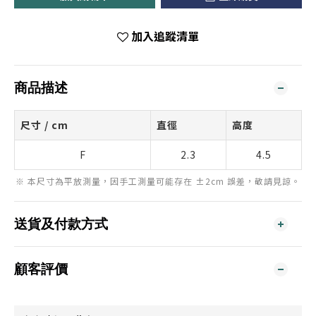
加入追蹤清單
商品描述
尺寸 / cm
直徑
高度
F
2.3
4.5
※ 本尺寸為平放測量，因手工測量可能存在 ±2cm 誤差，敬請見諒。
送貨及付款方式
顧客評價