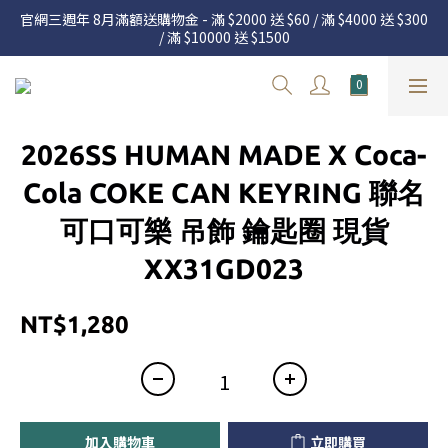
官網三週年 8月滿額送購物金 - 滿 $2000 送 $60 / 滿 $4000 送 $300 
官網三週年 8月滿額送購物金 - 滿 $2000 送 $60 / 滿 $4000 送 $300 
/ 滿 $10000 送 $1500
/ 滿 $10000 送 $1500
7.22 – 8.13 日本連線中，絕對讓你買到爆
新加入會員享有 $50購物金  |  消費滿$5000即可免運  |  會員好康制
2026SS HUMAN MADE X Coca-
度請詳閱公告
官網三週年 8月滿額送購物金 - 滿 $2000 送 $60 / 滿 $4000 送 $300 
Cola COKE CAN KEYRING 聯名
/ 滿 $10000 送 $1500
可口可樂 吊飾 鑰匙圈 現貨
XX31GD023
NT$1,280
加入購物車
立即購買