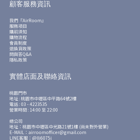
顧客服務資訊
我們『AirRoom』
服務項目
購前須知
購物流程
會員制度
退換貨政策
問與答Q&A
隱私政策
實體店面及聯絡資訊
桃園門市
地址 : 桃園市中壢區中平路64號2樓
電話 : 03 - 4223535
營業時間 : 14:00 至 22:00
總公司
地址：桃園市中壢區中光路21號1樓 (尚未對外營業)
E-MAIL：airroomofficer@gmail.com
LINE客服：@lli6075j