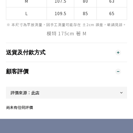
M
107.5
80
63
L
109.5
85
65
※ 本尺寸為平放測量，因手工測量可能存在 ±2cm 誤差，敬請見諒。
模特 175cm 著 M
送貨及付款方式
顧客評價
尚未有任何評價