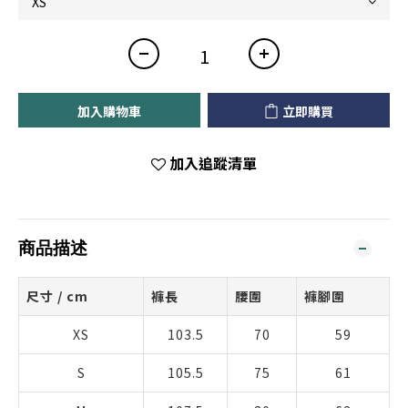
加入購物車
立即購買
加入追蹤清單
商品描述
尺寸 / cm
褲長
腰圍
褲腳圍
XS
103.5
70
59
S
105.5
75
61