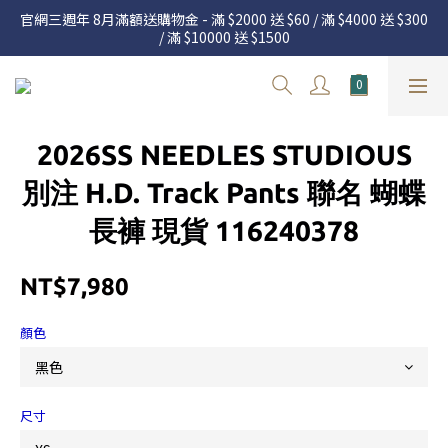
官網三週年 8月滿額送購物金 - 滿 $2000 送 $60 / 滿 $4000 送 $300 
官網三週年 8月滿額送購物金 - 滿 $2000 送 $60 / 滿 $4000 送 $300 
/ 滿 $10000 送 $1500
/ 滿 $10000 送 $1500
7.22 – 8.13 日本連線中，絕對讓你買到爆
新加入會員享有 $50購物金  |  消費滿$5000即可免運  |  會員好康制
2026SS NEEDLES STUDIOUS
度請詳閱公告
官網三週年 8月滿額送購物金 - 滿 $2000 送 $60 / 滿 $4000 送 $300 
別注 H.D. Track Pants 聯名 蝴蝶
/ 滿 $10000 送 $1500
長褲 現貨 116240378
NT$7,980
顏色
尺寸