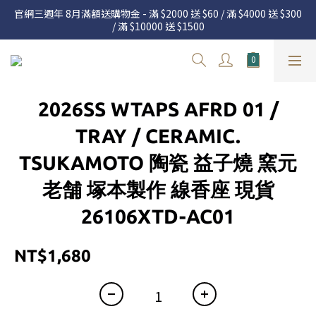
官網三週年 8月滿額送購物金 - 滿 $2000 送 $60 / 滿 $4000 送 $300 
官網三週年 8月滿額送購物金 - 滿 $2000 送 $60 / 滿 $4000 送 $300 
/ 滿 $10000 送 $1500
/ 滿 $10000 送 $1500
7.22 – 8.13 日本連線中，絕對讓你買到爆
新加入會員享有 $50購物金  |  消費滿$5000即可免運  |  會員好康制
2026SS WTAPS AFRD 01 /
度請詳閱公告
官網三週年 8月滿額送購物金 - 滿 $2000 送 $60 / 滿 $4000 送 $300 
TRAY / CERAMIC.
/ 滿 $10000 送 $1500
TSUKAMOTO 陶瓷 益子燒 窯元
老舗 塚本製作 線香座 現貨
26106XTD-AC01
NT$1,680