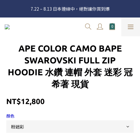
官網三週年 8月滿額送購物金 - 滿 $2000 送 $60 / 滿 $4000 送 $300 
7.22 – 8.13 日本連線中，絕對讓你買到爆
/ 滿 $10000 送 $1500
新加入會員享有 $50購物金  |  消費滿$5000即可免運  |  會員好康制
度請詳閱公告
官網三週年 8月滿額送購物金 - 滿 $2000 送 $60 / 滿 $4000 送 $300 
APE COLOR CAMO BAPE
/ 滿 $10000 送 $1500
SWAROVSKI FULL ZIP
HOODIE 水鑽 連帽 外套 迷彩 冠
希著 現貨
NT$12,800
顏色