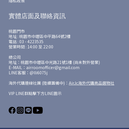
隱私政策
實體店面及聯絡資訊
桃園門市
地址 : 桃園市中壢區中平路64號2樓
電話 : 03 - 4223535
營業時間 : 14:00 至 22:00
總公司
地址：桃園市中壢區中光路21號1樓 (尚未對外營業)
E-MAIL：airroomofficer@gmail.com
LINE客服：@lli6075j
海外代購連線社團 (陸續籌備中)：
AirJc海外代購商品選物社
VIP LINE群點擊下方LINE圖示