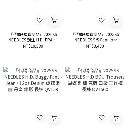
『代購+現貨商品』2026SS
『代購+現貨商品』2025SS
NEEDLES 別注 H.D. TRACK
NEEDLES S/S Papillon
PANT CORDUROY 聯名 蝴
Emb. Pocket Tee Cotton
NT$10,580
NT$3,480
蝶 燈芯絨 寬褲 長褲 褲子 現
Jersey 水洗 口袋 刺繡 蝴蝶
貨
短T 現貨