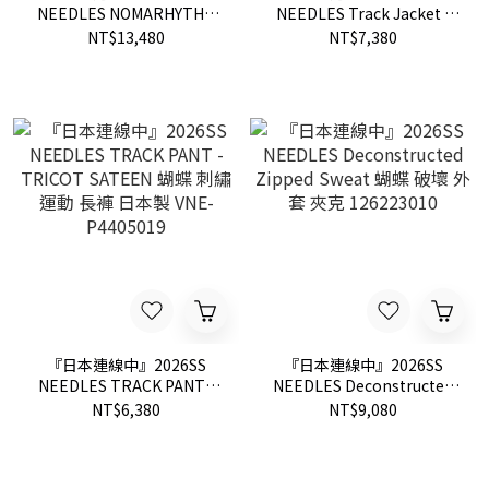
NEEDLES NOMARHYTHM
NEEDLES Track Jacket -
TEXTILE Bandana Emb.
Tricot Sateen 蝴蝶 刺繡 運
NT$13,480
NT$7,380
Denim Pant 蝴蝶 刺繡 丹寧
動 外套 日本製 SX217A
牛仔褲 日本製 SX2111A
SX217B
SX2111B
『日本連線中』2026SS
『日本連線中』2026SS
NEEDLES TRACK PANT -
NEEDLES Deconstructed
TRICOT SATEEN 蝴蝶 刺繡
Zipped Sweat 蝴蝶 破壞 外
NT$6,380
NT$9,080
運動 長褲 日本製 VNE-
套 夾克 126223010
P4405019