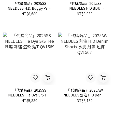
『代購商品』2025SS
『代購商品』2025SS
NEEDLES H.D. Buggy Pant
NEEDLES H.D BDU
- Jean / 12oz Denim 蝴蝶
Trousers 蝴蝶 刺繡 寬版 口
NT$8,680
NT$8,980
刺繡 丹寧 錐形 長褲 QV159
袋 工作褲 長褲 QV1560
『代購商品』2025SS
『 代購商品 』2025AW
NEEDLES Tie Dye S/S Tee
NEEDLES 別注 H.D Denim
蝴蝶 刺繡 渲染 短T QV1569
Shorts 水洗 丹寧 短褲
NT$5,880
NT$8,180
QV1567