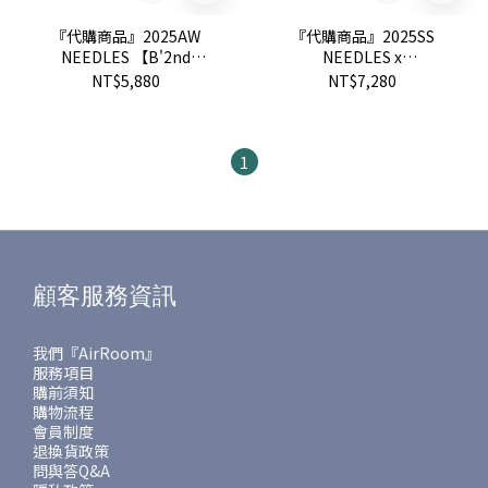
『代購商品』2025AW
『代購商品』2025SS
NEEDLES 【B'2nd
NEEDLES x
EXCLUSIVE】TRACK PANT
Sasquatchfabrix. Track
NT$5,880
NT$7,280
SHORTS - POLY SMOOTH
Short- Poly Velour 短褲
短褲
1
顧客服務資訊
我們『AirRoom』
服務項目
購前須知
購物流程
會員制度
退換貨政策
問與答Q&A