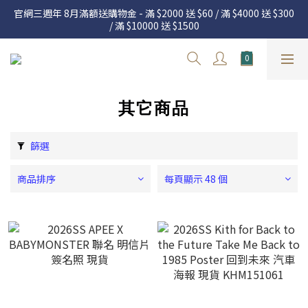
官網三週年 8月滿額送購物金 - 滿 $2000 送 $60 / 滿 $4000 送 $300 
官網三週年 8月滿額送購物金 - 滿 $2000 送 $60 / 滿 $4000 送 $300 
/ 滿 $10000 送 $1500
/ 滿 $10000 送 $1500
7.22 – 8.13 日本連線中，絕對讓你買到爆
新加入會員享有 $50購物金  |  消費滿$5000即可免運  |  會員好康制
度請詳閱公告
其它商品
官網三週年 8月滿額送購物金 - 滿 $2000 送 $60 / 滿 $4000 送 $300 
/ 滿 $10000 送 $1500
篩選
商品排序
每頁顯示 48 個