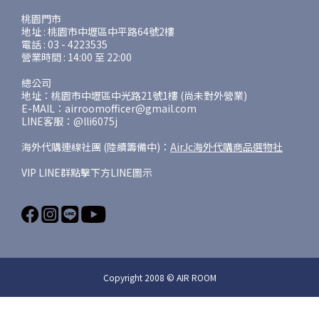
桃園門市
地址 : 桃園市中壢區中平路64號2樓
電話 : 03 - 4223535
營業時間 : 14:00 至 22:00
總公司
地址：桃園市中壢區中光路21號1樓 (尚未對外營業)
E-MAIL：airroomofficer@gmail.com
LINE客服：@lli6075j
海外代購連線社團 (陸續籌備中)：
AirJc海外代購商品選物社
VIP LINE群點擊下方LINE圖示
Copyright 2008 © AIR ROOM