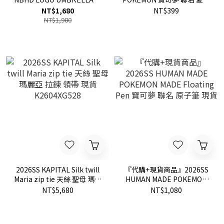
明黑 雨天必備 雨傘 現貨
寶貝球 鐵盒 現貨
NT$1,680
NT$399
261MYNH-AC02
NT$1,980
2026SS KAPITAL Silk twill
『代購+現貨商品』2026SS
Maria zip tie 天絲 聖母 瑪麗
HUMAN MADE POKEMON
亞 拉鍊 領帶 現貨
MADE Floating Pen 寶可夢
NT$5,680
NT$1,080
K2604XG528
聯名 原子筆 現貨