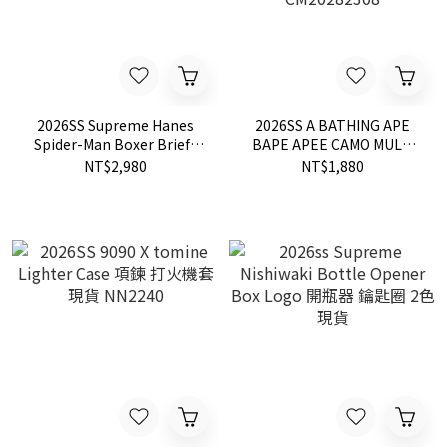
2026SS Supreme Hanes
2026SS A BATHING APE
Spider-Man Boxer Briefs
BAPE APEE CAMO MULTI
(2 Pack) 聯名 蜘蛛人 純棉 四
PURPOSE STRAP 迷彩 愛心
NT$2,980
NT$1,880
角內褲 兩件一包 SS26A66
手機背帶 掛繩 現貨
CM20282308