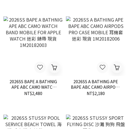
2026SS BAPE A BATHNIG
2026SS A BATHING APE
APE ABC CAMO WATCH
BAPE ABC CAMO AIRPODS
BAND MOBILE FOR APPLE
PRO CASE MOBILE 耳機套
NT$2,480
NT$2,180
WATCH 迷彩 錶帶 現貨
迷彩 現貨 1M20182006
1M20182003