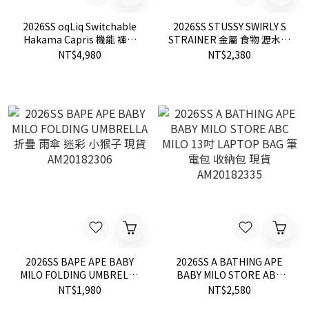
2026SS oqLiq Switchable
2026SS STUSSY SWIRLY S
Hakama Capris 機能 褲裙
STRAINER 金屬 食物 瀝水盤
裙子 現貨 26SP07_2
瀝水盆 曬乾 現貨 138987
NT$4,980
NT$2,380
2026SS BAPE APE BABY
2026SS A BATHING APE
MILO FOLDING UMBRELLA
BABY MILO STORE ABC
折疊 雨傘 迷彩 小猴子 現貨
MILO 13吋 LAPTOP BAG 筆
NT$1,980
NT$2,580
AM20182306
電包 收納包 現貨