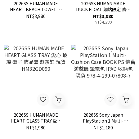
2026SS HUMAN MADE
2026SS HUMAN MADE
HEART BEACH TOWEL 網
DUCK FLOAT 網站限定 鴨子
站限定 海灘巾 愛心 毛巾 現
游泳圈 現貨 HM31GD168
NT$3,980
NT$3,980
貨 HM31GD170
NT$4,280
2026SS HUMAN MADE
2026SS Sony Japan
HEART GLASS TRAY 愛心
PlayStation 1 Multi-
玻璃 盤子 飾品盤 菸灰缸 現
Cushion Case BOOK PS 懷
NT$1,980
NT$1,180
貨 HM32GD090
舊 遊戲機 筆電包 IPAD 收納
包 現貨 978-4-299-07808-7