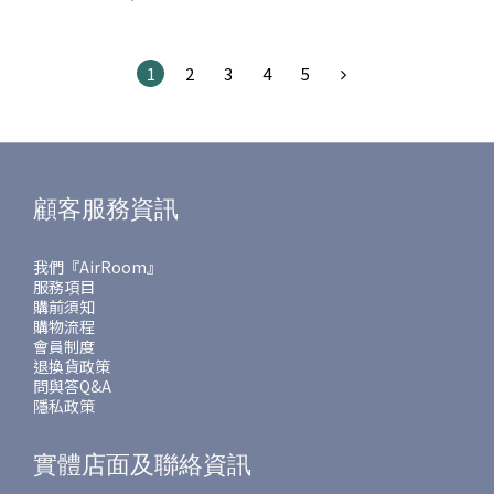
HM31GD004
1
2
3
4
5
顧客服務資訊
我們『AirRoom』
服務項目
購前須知
購物流程
會員制度
退換貨政策
問與答Q&A
隱私政策
實體店面及聯絡資訊