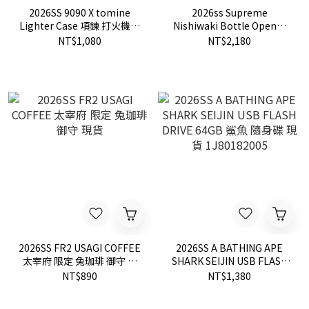
2026SS 9090 X tomine
2026ss Supreme
Lighter Case 項鍊 打火機套
Nishiwaki Bottle Opener
現貨 NN2240
Box Logo 開瓶器 鑰匙圈 2
NT$1,080
NT$2,180
色 現貨
2026SS FR2 USAGI COFFEE
2026SS A BATHING APE
太宰府 限定 兔珈琲 御守 現
SHARK SEIJIN USB FLASH
貨
DRIVE 64GB 鯊魚 隨身碟 現
NT$890
NT$1,380
貨 1J80182005