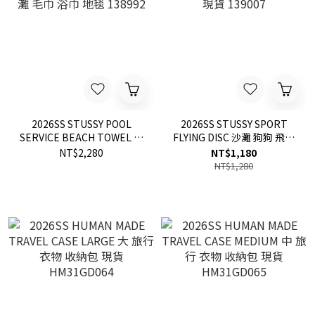
2026SS STUSSY POOL
2026SS STUSSY SPORT
SERVICE BEACH TOWEL 海
FLYING DISC 沙灘 狗狗 飛盤
灘 毛巾 浴巾 地毯 138992
現貨 139007
NT$2,280
NT$1,180
NT$1,280