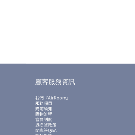
顧客服務資訊
我們『AirRoom』
服務項目
購前須知
購物流程
會員制度
退換貨政策
問與答Q&A