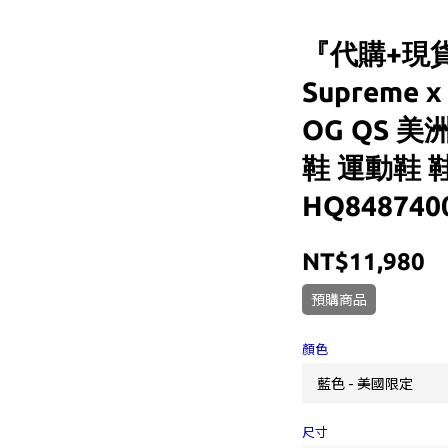
『代購+現貨
Supreme x
OG QS 
鞋 運動鞋 
HQ848740
NT$11,980
預購商品
顏色
尺寸