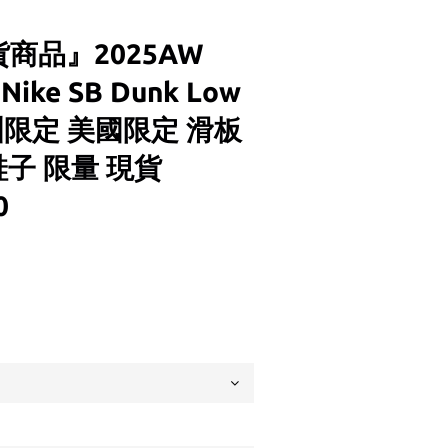
商品』2025AW
 Nike SB Dunk Low
美洲限定 美國限定 滑板
鞋子 限量 現貨
0