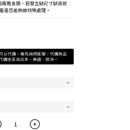
商品販售金額，若發生缺尺寸缺貨狀
看是否能夠做特殊處理。
可以代購，需先詢問客服，代購商品
視代購地區為日本、美國、歐洲。