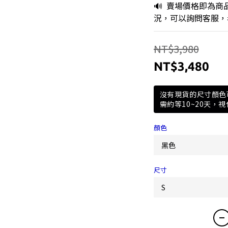
🔊  賣場價格即為
況，可以詢問客服，
NT$3,980
NT$3,480
沒有現貨的尺寸顏色
需約等10~20天，
顏色
尺寸