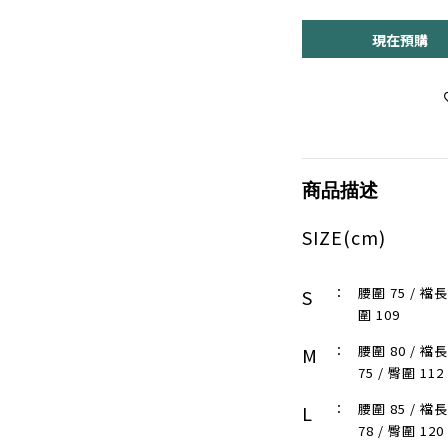
現在預購
商品描述
SIZE(cm)
：
腰圍 75 / 襠長 
S
圍 109
：
腰圍 80 / 襠長
M
75 / 臀圍 112
：
腰圍 85 / 襠長
L
78 / 臀圍 120