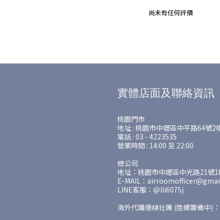
尚未有任何評價
實體店面及聯絡資訊
桃園門市
地址 : 桃園市中壢區中平路64號2
電話 : 03 - 4223535
營業時間 : 14:00 至 22:00
總公司
地址：桃園市中壢區中光路21號1樓
E-MAIL：airroomofficer@gmai
LINE客服：@lli6075j
海外代購連線社團 (陸續籌備中)：