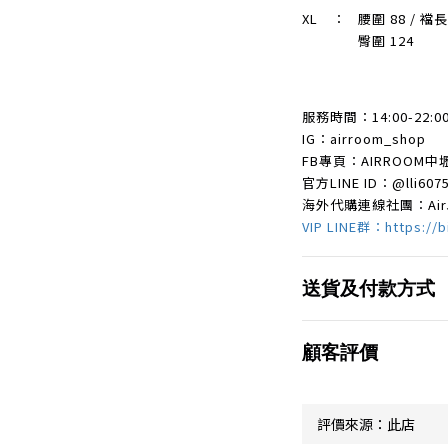
XL
：
腰圍 88 / 襠長 
臀圍 124
服務時間：14:00-22:0
IG：airroom_shop
FB專頁：AIRROOM中
官方LINE ID：
@lli60
海外代購連線社團：Ai
VIP LINE群：https://b
送貨及付款方式
顧客評價