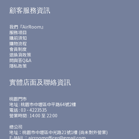
顧客服務資訊
我們『AirRoom』
服務項目
購前須知
購物流程
會員制度
退換貨政策
問與答Q&A
隱私政策
實體店面及聯絡資訊
桃園門市
地址 : 桃園市中壢區中平路64號2樓
電話 : 03 - 4223535
營業時間 : 14:00 至 22:00
總公司
地址：桃園市中壢區中光路21號1樓 (尚未對外營業)
E-MAIL：airroomofficer@gmail.com