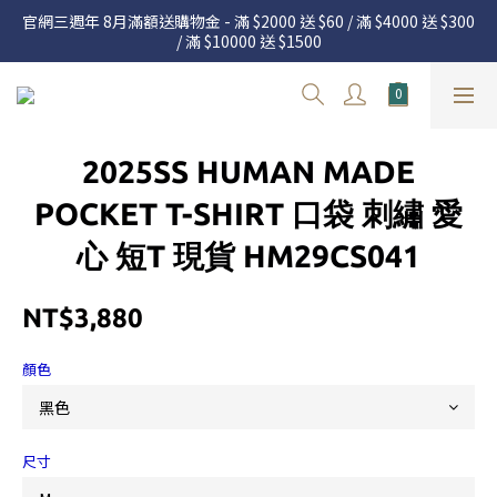
官網三週年 8月滿額送購物金 - 滿 $2000 送 $60 / 滿 $4000 送 $300 
官網三週年 8月滿額送購物金 - 滿 $2000 送 $60 / 滿 $4000 送 $300 
/ 滿 $10000 送 $1500
/ 滿 $10000 送 $1500
7.22 – 8.13 日本連線中，絕對讓你買到爆
新加入會員享有 $50購物金  |  消費滿$5000即可免運  |  會員好康制
2025SS HUMAN MADE
度請詳閱公告
官網三週年 8月滿額送購物金 - 滿 $2000 送 $60 / 滿 $4000 送 $300 
POCKET T-SHIRT 口袋 刺繡 愛
/ 滿 $10000 送 $1500
心 短T 現貨 HM29CS041
NT$3,880
顏色
尺寸