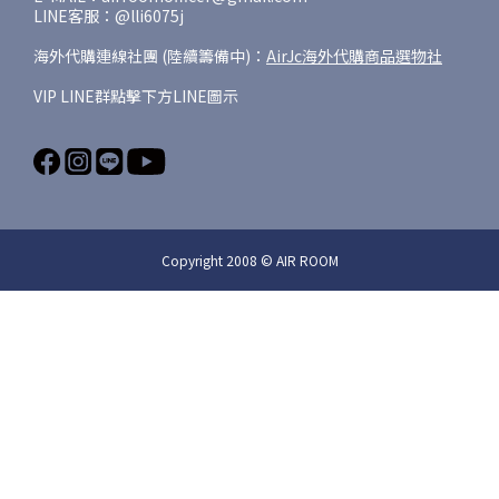
LINE客服：@lli6075j
海外代購連線社團 (陸續籌備中)：
AirJc海外代購商品選物社
VIP LINE群點擊下方LINE圖示
Copyright 2008 © AIR ROOM