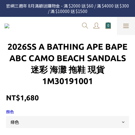
官網三週年 8月滿額送購物金 - 滿 $2000 送 $60 / 滿 $4000 送 $300 
官網三週年 8月滿額送購物金 - 滿 $2000 送 $60 / 滿 $4000 送 $300 
/ 滿 $10000 送 $1500
/ 滿 $10000 送 $1500
7.22 – 8.13 日本連線中，絕對讓你買到爆
新加入會員享有 $50購物金  |  消費滿$5000即可免運  |  會員好康制
2026SS A BATHING APE BAPE
度請詳閱公告
官網三週年 8月滿額送購物金 - 滿 $2000 送 $60 / 滿 $4000 送 $300 
ABC CAMO BEACH SANDALS
/ 滿 $10000 送 $1500
迷彩 海灘 拖鞋 現貨
1M30191001
NT$1,680
顏色