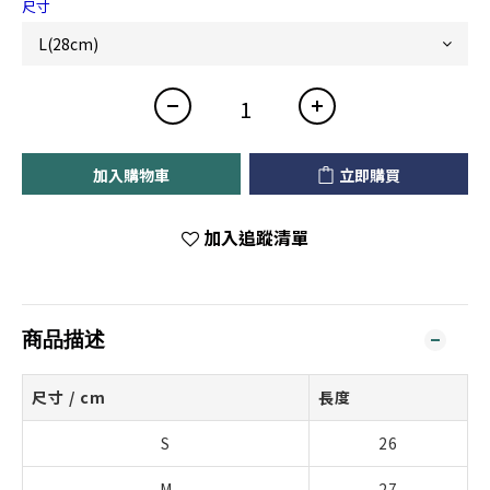
尺寸
加入購物車
立即購買
加入追蹤清單
商品描述
尺寸 / cm
長度
S
26
M
27