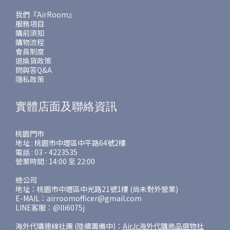
我們『AirRoom』
服務項目
購前須知
購物流程
會員制度
退換貨政策
問與答Q&A
隱私政策
實體店面及聯絡資訊
桃園門市
地址 : 桃園市中壢區中平路64號2樓
電話 : 03 - 4223535
營業時間 : 14:00 至 22:00
總公司
地址：桃園市中壢區中光路21號1樓 (尚未對外營業)
E-MAIL：airroomofficer@gmail.com
LINE客服：@lli6075j
海外代購連線社團 (陸續籌備中)：
AirJc海外代購商品選物社