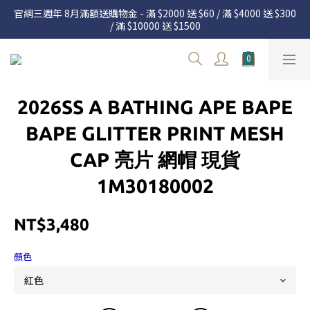
官網三週年 8月滿額送購物金 - 滿 $2000 送 $60 / 滿 $4000 送 $300 
官網三週年 8月滿額送購物金 - 滿 $2000 送 $60 / 滿 $4000 送 $300 
/ 滿 $10000 送 $1500
/ 滿 $10000 送 $1500
7.22 – 8.13 日本連線中，絕對讓你買到爆
新加入會員享有 $50購物金  |  消費滿$5000即可免運  |  會員好康制
2026SS A BATHING APE BAPE
度請詳閱公告
官網三週年 8月滿額送購物金 - 滿 $2000 送 $60 / 滿 $4000 送 $300 
BAPE GLITTER PRINT MESH
/ 滿 $10000 送 $1500
CAP 亮片 網帽 現貨
1M30180002
NT$3,480
顏色