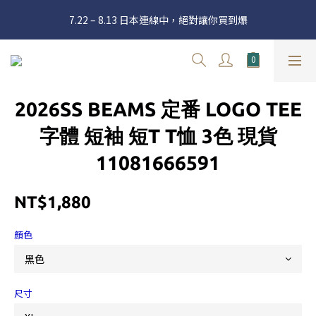
官網三週年 8月滿額送購物金 - 滿 $2000 送 $60 / 滿 $4000 送 $300 
7.22 – 8.13 日本連線中，絕對讓你買到爆
/ 滿 $10000 送 $1500
新加入會員享有 $50購物金  |  消費滿$5000即可免運  |  會員好康制
度請詳閱公告
官網三週年 8月滿額送購物金 - 滿 $2000 送 $60 / 滿 $4000 送 $300 
2026SS BEAMS 定番 LOGO TEE
/ 滿 $10000 送 $1500
字體 短袖 短T T恤 3色 現貨
11081666591
NT$1,880
顏色
尺寸