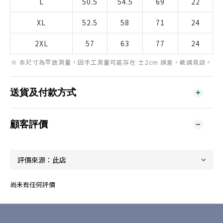
L
50.5
54.5
69
22
XL
52.5
58
71
24
2XL
57
63
77
24
※ 本尺寸為平放測量，因手工測量可能存在 ±2cm 誤差，敬請見諒。
送貨及付款方式
顧客評價
尚未有任何評價