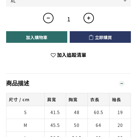
加入購物車
立即購買
加入追蹤清單
商品描述
尺寸 / cm
肩寬
胸寬
衣長
袖長
S
41.5
48
60.5
19
M
45.5
50
64
20