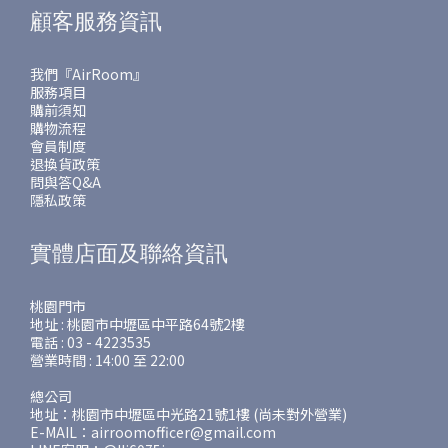
顧客服務資訊
我們『AirRoom』
服務項目
購前須知
購物流程
會員制度
退換貨政策
問與答Q&A
隱私政策
實體店面及聯絡資訊
桃園門市
地址 : 桃園市中壢區中平路64號2樓
電話 : 03 - 4223535
營業時間 : 14:00 至 22:00
總公司
地址：桃園市中壢區中光路21號1樓 (尚未對外營業)
E-MAIL：airroomofficer@gmail.com