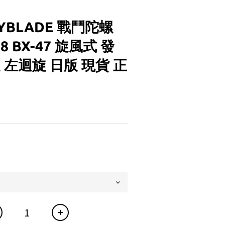
BEYBLADE 戰鬥陀螺
28 BX-47 旋風式 發
 左迴旋 日版 現貨 正