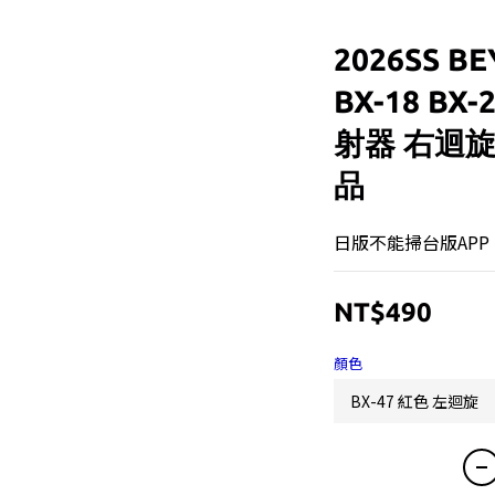
2026SS 
BX-18 BX-
射器 右迴旋
品
日版不能掃台版APP
NT$490
顏色