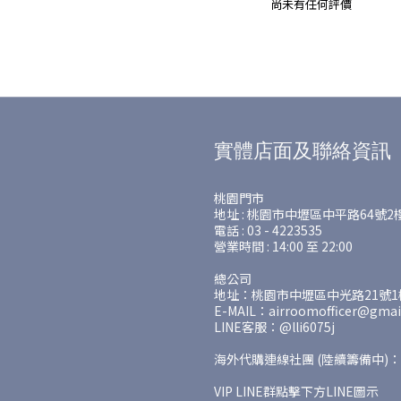
尚未有任何評價
實體店面及聯絡資訊
桃園門市
地址 : 桃園市中壢區中平路64號2
電話 : 03 - 4223535
營業時間 : 14:00 至 22:00
總公司
地址：桃園市中壢區中光路21號1樓
E-MAIL：airroomofficer@gmai
LINE客服：@lli6075j
海外代購連線社團 (陸續籌備中)：
VIP LINE群點擊下方LINE圖示