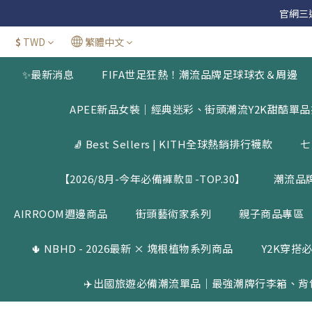
官網三週年
官網三週年
$
TWD
繁體中文
新加
✨最新消息
FIFA世足狂熱！潮流品牌足球球衣＆周邊
官網三週年
APEE新品女裝｜經典迷彩、街頭潮流Y2K甜酷單
🧦 Best Sellers | KITH全球熱銷排行襪款
七
【2026/8月-今年必備褲款👖-TOP.30】
潮流品
AIRROOM週邊商品
街頭藝術家系列
親子商品專區
🌵 NBHD - 2026最新 × 塊根植物系列商品
Y2K穿搭必
✈️出國旅遊必備潮流單品｜最強潮牌行李箱、背