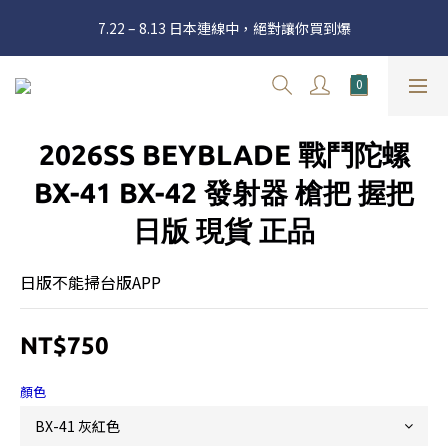
官網三週年 8月滿額送購物金 - 滿 $2000 送 $60 / 滿 $4000 送 $300 
7.22 – 8.13 日本連線中，絕對讓你買到爆
/ 滿 $10000 送 $1500
新加入會員享有 $50購物金  |  消費滿$5000即可免運  |  會員好康制
度請詳閱公告
官網三週年 8月滿額送購物金 - 滿 $2000 送 $60 / 滿 $4000 送 $300 
2026SS BEYBLADE 戰鬥陀螺
/ 滿 $10000 送 $1500
BX-41 BX-42 發射器 槍把 握把
日版 現貨 正品
日版不能掃台版APP
NT$750
顏色