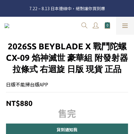
官網三週年 8月滿額送購物金 - 滿 $2000 送 $60 / 滿 $4000 送 $300 
7.22 – 8.13 日本連線中，絕對讓你買到爆
/ 滿 $10000 送 $1500
新加入會員享有 $50購物金  |  消費滿$5000即可免運  |  會員好康制
度請詳閱公告
官網三週年 8月滿額送購物金 - 滿 $2000 送 $60 / 滿 $4000 送 $300 
2026SS BEYBLADE X 戰鬥陀螺
/ 滿 $10000 送 $1500
CX-09 焰神滅世 豪華組 附發射器
拉條式 右迴旋 日版 現貨 正品
日版不能掃台版APP
NT$880
售完
貨到通知我