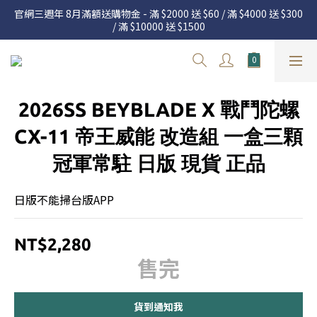
官網三週年 8月滿額送購物金 - 滿 $2000 送 $60 / 滿 $4000 送 $300 
官網三週年 8月滿額送購物金 - 滿 $2000 送 $60 / 滿 $4000 送 $300 
/ 滿 $10000 送 $1500
/ 滿 $10000 送 $1500
7.22 – 8.13 日本連線中，絕對讓你買到爆
新加入會員享有 $50購物金  |  消費滿$5000即可免運  |  會員好康制
2026SS BEYBLADE X 戰鬥陀螺
度請詳閱公告
官網三週年 8月滿額送購物金 - 滿 $2000 送 $60 / 滿 $4000 送 $300 
CX-11 帝王威能 改造組 一盒三顆
/ 滿 $10000 送 $1500
冠軍常駐 日版 現貨 正品
日版不能掃台版APP
NT$2,280
售完
貨到通知我