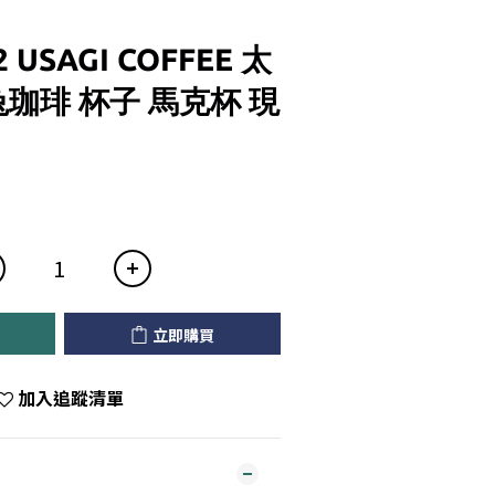
2 USAGI COFFEE 太
兔珈琲 杯子 馬克杯 現
立即購買
加入追蹤清單