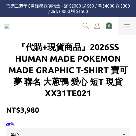
官網三週年 8月滿額送購物金 - 滿 $2000 送 $60 / 滿 $4000 送 $300 
官網三週年 8月滿額送購物金 - 滿 $2000 送 $60 / 滿 $4000 送 $300 
/ 滿 $10000 送 $1500
/ 滿 $10000 送 $1500
7.22 – 8.13 日本連線中，絕對讓你買到爆
新加入會員享有 $50購物金  |  消費滿$5000即可免運  |  會員好康制
『代購+現貨商品』2026SS
度請詳閱公告
官網三週年 8月滿額送購物金 - 滿 $2000 送 $60 / 滿 $4000 送 $300 
HUMAN MADE POKEMON
/ 滿 $10000 送 $1500
MADE GRAPHIC T-SHIRT 寶可
夢 聯名 大蔥鴨 愛心 短T 現貨
XX31TE021
NT$3,980
顏色