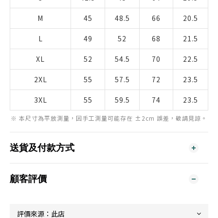
M
45
48.5
66
20.5
L
49
52
68
21.5
XL
52
54.5
70
22.5
2XL
55
57.5
72
23.5
3XL
55
59.5
74
23.5
※ 本尺寸為平放測量，因手工測量可能存在 ±2cm 誤差，敬請見諒。
送貨及付款方式
顧客評價