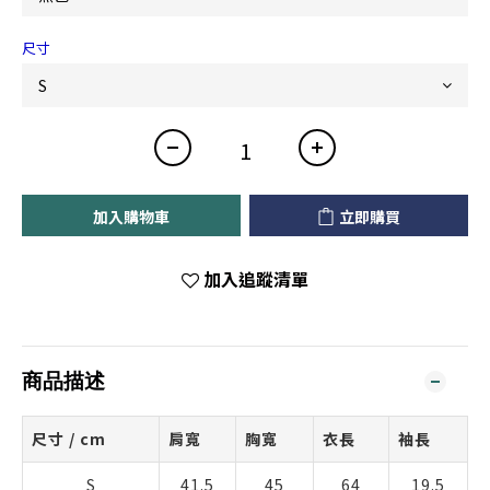
尺寸
加入購物車
立即購買
加入追蹤清單
商品描述
尺寸 / cm
肩寬
胸寬
衣長
袖長
S
41.5
45
64
19.5