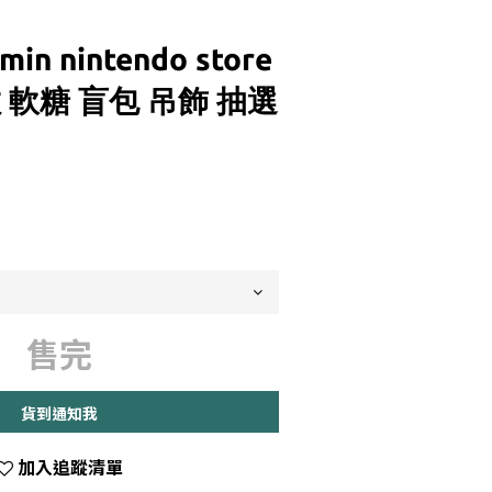
min nintendo store
 軟糖 盲包 吊飾 抽選
售完
貨到通知我
加入追蹤清單