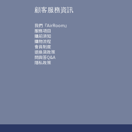
顧客服務資訊
我們『AirRoom』
服務項目
購前須知
購物流程
會員制度
退換貨政策
問與答Q&A
隱私政策