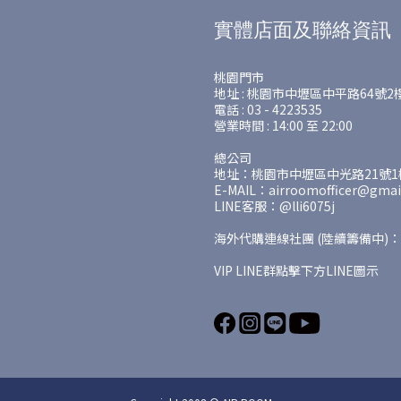
實體店面及聯絡資訊
桃園門市
地址 : 桃園市中壢區中平路64號2
電話 : 03 - 4223535
營業時間 : 14:00 至 22:00
總公司
地址：桃園市中壢區中光路21號1樓
E-MAIL：airroomofficer@gmai
LINE客服：@lli6075j
海外代購連線社團 (陸續籌備中)：
VIP LINE群點擊下方LINE圖示