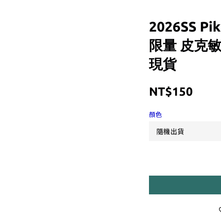
2026SS Pik
限量 皮克敏
現貨
NT$150
顏色