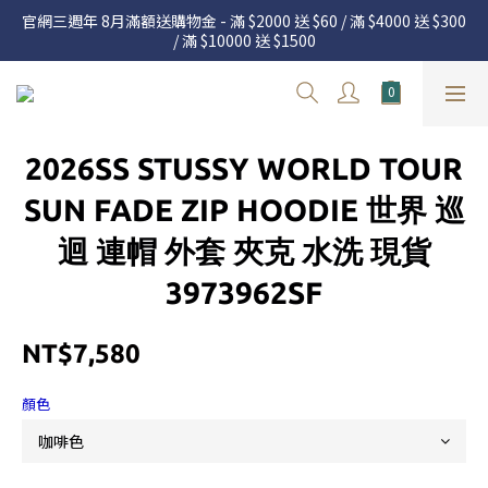
官網三週年 8月滿額送購物金 - 滿 $2000 送 $60 / 滿 $4000 送 $300 
官網三週年 8月滿額送購物金 - 滿 $2000 送 $60 / 滿 $4000 送 $300 
/ 滿 $10000 送 $1500
/ 滿 $10000 送 $1500
7.22 – 8.13 日本連線中，絕對讓你買到爆
新加入會員享有 $50購物金  |  消費滿$5000即可免運  |  會員好康制
2026SS STUSSY WORLD TOUR
度請詳閱公告
官網三週年 8月滿額送購物金 - 滿 $2000 送 $60 / 滿 $4000 送 $300 
SUN FADE ZIP HOODIE 世界 巡
/ 滿 $10000 送 $1500
迴 連帽 外套 夾克 水洗 現貨
3973962SF
NT$7,580
顏色