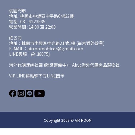
桃園門市
地址 : 桃園市中壢區中平路64號2樓
電話 : 03 - 4223535
營業時間 : 14:00 至 22:00
總公司
地址：桃園市中壢區中光路21號1樓 (尚未對外營業)
E-MAIL：airroomofficer@gmail.com
LINE客服：@lli6075j
海外代購連線社團 (陸續籌備中)：
AirJc海外代購商品選物社
VIP LINE群點擊下方LINE圖示
Copyright 2008 © AIR ROOM