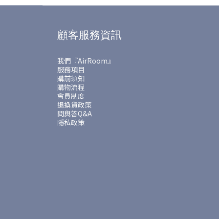
顧客服務資訊
我們『AirRoom』
服務項目
購前須知
購物流程
會員制度
退換貨政策
問與答Q&A
隱私政策