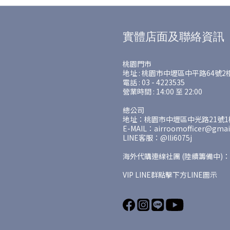
實體店面及聯絡資訊
桃園門市
地址 : 桃園市中壢區中平路64號2
電話 : 03 - 4223535
營業時間 : 14:00 至 22:00
總公司
地址：桃園市中壢區中光路21號1樓
E-MAIL：airroomofficer@gmai
LINE客服：@lli6075j
海外代購連線社團 (陸續籌備中)：
VIP LINE群點擊下方LINE圖示