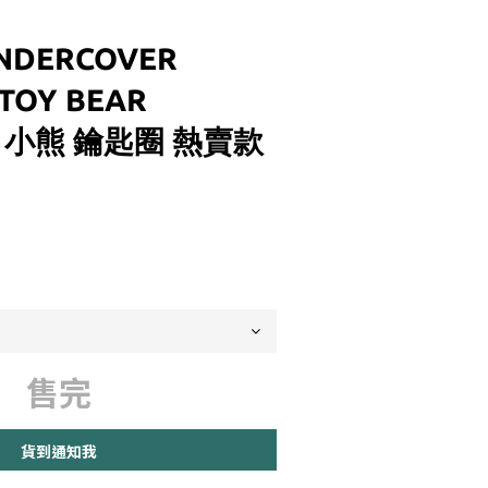
NDERCOVER
TOY BEAR
N 小熊 鑰匙圈 熱賣款
售完
貨到通知我