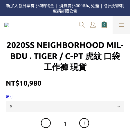
官網三週年 8月滿額送購物金 - 滿 $2000 送 $60 / 滿 $4000 送 $300 
新加入會員享有 $50購物金  |  消費滿$5000即可免運  |  會員好康制
/ 滿 $10000 送 $1500
度請詳閱公告
官網三週年 8月滿額送購物金 - 滿 $2000 送 $60 / 滿 $4000 送 $300 
/ 滿 $10000 送 $1500
2020SS NEIGHBORHOOD MIL-
BDU . TIGER / C-PT 虎紋 口袋
工作褲 現貨
NT$10,980
尺寸