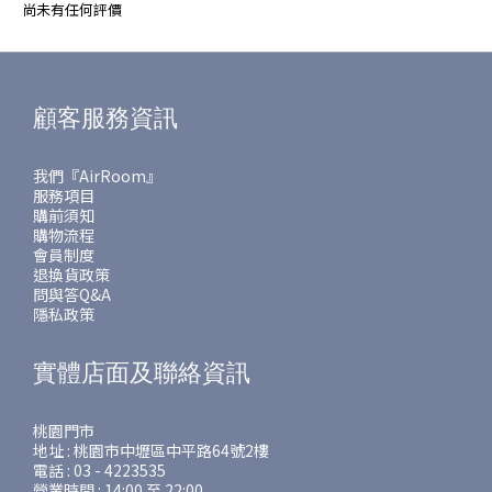
尚未有任何評價
顧客服務資訊
我們『AirRoom』
服務項目
購前須知
購物流程
會員制度
退換貨政策
問與答Q&A
隱私政策
實體店面及聯絡資訊
桃園門市
地址 : 桃園市中壢區中平路64號2樓
電話 : 03 - 4223535
營業時間 : 14:00 至 22:00