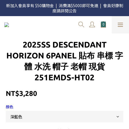
官網三週年 8月滿額送購物金 - 滿 $2000 送 $60 / 滿 $4000 送 $300 
新加入會員享有 $50購物金  |  消費滿$5000即可免運  |  會員好康制
/ 滿 $10000 送 $1500
度請詳閱公告
官網三週年 8月滿額送購物金 - 滿 $2000 送 $60 / 滿 $4000 送 $300 
/ 滿 $10000 送 $1500
2025SS DESCENDANT
HORIZON 6PANEL 貼布 串標 字
體 水洗 帽子 老帽 現貨
251EMDS-HT02
NT$3,280
顏色