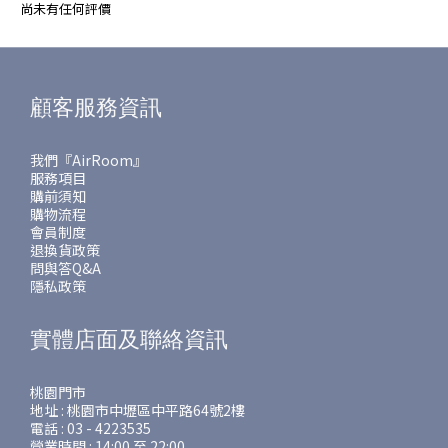
尚未有任何評價
顧客服務資訊
我們『AirRoom』
服務項目
購前須知
購物流程
會員制度
退換貨政策
問與答Q&A
隱私政策
實體店面及聯絡資訊
桃園門市
地址 : 桃園市中壢區中平路64號2樓
電話 : 03 - 4223535
營業時間 : 14:00 至 22:00