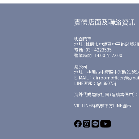
實體店面及聯絡資訊
桃園門市
地址 : 桃園市中壢區中平路64號2
電話 : 03 - 4223535
營業時間 : 14:00 至 22:00
總公司
地址：桃園市中壢區中光路21號1樓
E-MAIL：airroomofficer@gmai
LINE客服：@lli6075j
海外代購連線社團 (陸續籌備中)：
VIP LINE群點擊下方LINE圖示