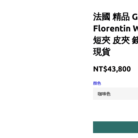
法國 精品 Goy
Florentin
短夾 皮夾 
現貨
NT$43,800
顏色