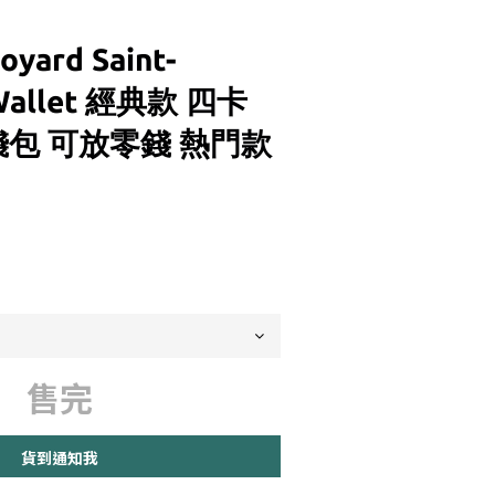
ard Saint-
 Wallet 經典款 四卡
錢包 可放零錢 熱門款
售完
貨到通知我