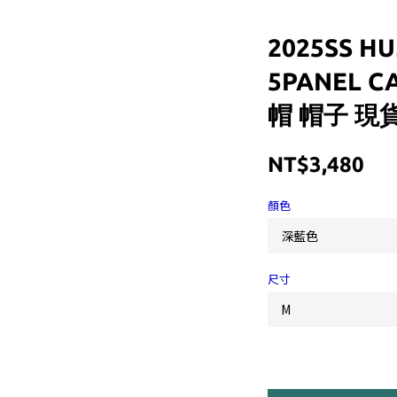
2025SS H
5PANEL 
帽 帽子 現貨
NT$3,480
顏色
尺寸