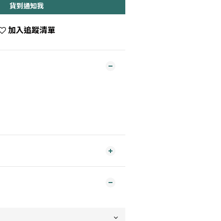
貨到通知我
加入追蹤清單