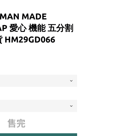
UMAN MADE
CAP 愛心 機能 五分割
 HM29GD066
售完