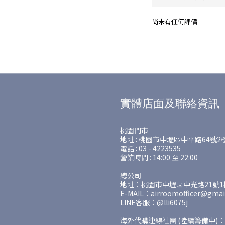
尚未有任何評價
實體店面及聯絡資訊
桃園門市
地址 : 桃園市中壢區中平路64號2
電話 : 03 - 4223535
營業時間 : 14:00 至 22:00
總公司
地址：桃園市中壢區中光路21號1樓
E-MAIL：airroomofficer@gmai
LINE客服：@lli6075j
海外代購連線社團 (陸續籌備中)：