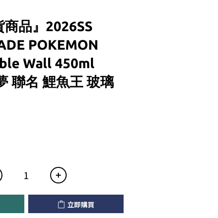
商品』2026SS
ADE POKEMON
le Wall 450ml
可夢 聯名 鯉魚王 玻璃
立即購買