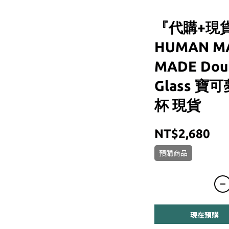
『代購+現貨
HUMAN M
MADE Doub
Glass 寶
杯 現貨
NT$2,680
預購商品
現在預購