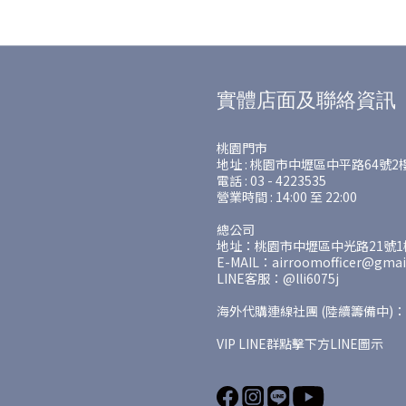
實體店面及聯絡資訊
桃園門市
地址 : 桃園市中壢區中平路64號2
電話 : 03 - 4223535
營業時間 : 14:00 至 22:00
總公司
地址：桃園市中壢區中光路21號1樓
E-MAIL：airroomofficer@gmai
LINE客服：@lli6075j
海外代購連線社團 (陸續籌備中)：
VIP LINE群點擊下方LINE圖示