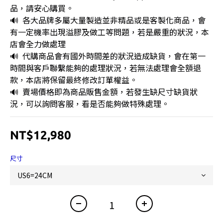
品，請安心購買。
🔊  各大品牌多屬大量製造並非精品或是客製化商品，會
有一定機率出現溢膠及做工等問題，若是嚴重的狀況，本
店會全力做處理
🔊  代購商品會有國外時間差的狀況造成缺貨，會在第一
時間與客戶聯繫能夠的處理狀況，若無法處理會全額退
款，本店將保留最終修改訂單權益。
🔊  賣場價格即為商品販售金額，若發生缺尺寸缺貨狀
況，可以詢問客服，看是否能夠做特殊處理。
NT$12,980
尺寸