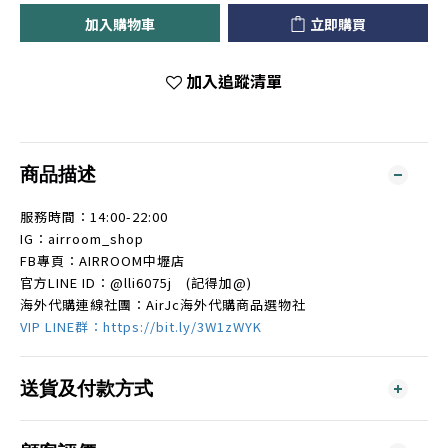
加入購物車
立即購買
加入追蹤清單
商品描述
服務時間：14:00-22:00
IG：airroom_shop
FB專頁：AIRROOM中壢店
官方LINE ID：
@lli6075j
(記得加@)
海外代購連線社團：AirJc海外代購商品選物社
VIP LINE群：https://bit.ly/3W1zWYK
送貨及付款方式