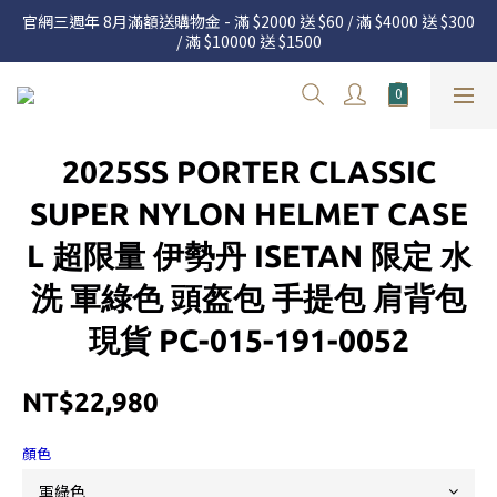
官網三週年 8月滿額送購物金 - 滿 $2000 送 $60 / 滿 $4000 送 $300 
官網三週年 8月滿額送購物金 - 滿 $2000 送 $60 / 滿 $4000 送 $300 
/ 滿 $10000 送 $1500
/ 滿 $10000 送 $1500
7.22 – 8.13 日本連線中，絕對讓你買到爆
新加入會員享有 $50購物金  |  消費滿$5000即可免運  |  會員好康制
2025SS PORTER CLASSIC
度請詳閱公告
官網三週年 8月滿額送購物金 - 滿 $2000 送 $60 / 滿 $4000 送 $300 
SUPER NYLON HELMET CASE
/ 滿 $10000 送 $1500
L 超限量 伊勢丹 ISETAN 限定 水
洗 軍綠色 頭盔包 手提包 肩背包
現貨 PC-015-191-0052
NT$22,980
顏色