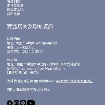
會員制度
退換貨政策
問與答Q&A
隱私政策
實體店面及聯絡資訊
桃園門市
地址 : 桃園市中壢區中平路64號2樓
電話 : 03 - 4223535
營業時間 : 14:00 至 22:00
總公司
地址：桃園市中壢區中光路21號1樓 (尚未對外營業)
E-MAIL：airroomofficer@gmail.com
LINE客服：@lli6075j
海外代購連線社團 (陸續籌備中)：
AirJc海外代購商品選物社
VIP LINE群點擊下方LINE圖示