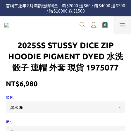
官網三週年 8月滿額送購物金 - 滿 $2000 送 $60 / 滿 $4000 送 $300 
官網三週年 8月滿額送購物金 - 滿 $2000 送 $60 / 滿 $4000 送 $300 
/ 滿 $10000 送 $1500
/ 滿 $10000 送 $1500
7.22 – 8.13 日本連線中，絕對讓你買到爆
新加入會員享有 $50購物金  |  消費滿$5000即可免運  |  會員好康制
2025SS STUSSY DICE ZIP
度請詳閱公告
官網三週年 8月滿額送購物金 - 滿 $2000 送 $60 / 滿 $4000 送 $300 
HOODIE PIGMENT DYED 水洗
/ 滿 $10000 送 $1500
骰子 連帽 外套 現貨 1975077
NT$6,980
顏色
尺寸