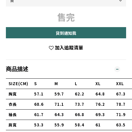
售完
貨到通知我
加入追蹤清單
商品描述
SIZE(CM)
S
M
L
XL
XXL
胸寬
57.1
59.7
62.2
64.8
67.3
衣長
68.6
71.1
73.7
76.2
78.7
袖長
61.7
64.3
66.8
69.3
71.9
肩寬
53.3
55.9
58.4
61
63.5