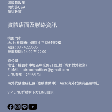
退換貨政策
問與答Q&A
隱私政策
實體店面及聯絡資訊
桃園門市
地址 : 桃園市中壢區中平路64號2樓
電話 : 03 - 4223535
營業時間 : 14:00 至 22:00
總公司
地址：桃園市中壢區中光路21號1樓 (尚未對外營業)
E-MAIL：airroomofficer@gmail.com
LINE客服：@lli6075j
海外代購連線社團 (陸續籌備中)：
AirJc海外代購商品選物社
VIP LINE群點擊下方LINE圖示