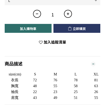
加入購物車
立即購買
加入追蹤清單
商品描述
size(cm)
S
M
L
XL
衣長
72
76
78
81
胸寬
48
55
58
63
袖長
22
23
25
26
肩寬
43
49
51
55