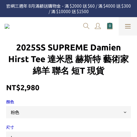
官網三週年 8月滿額送購物金 - 滿 $2000 送 $60 / 滿 $4000 送 $300 
官網三週年 8月滿額送購物金 - 滿 $2000 送 $60 / 滿 $4000 送 $300 
/ 滿 $10000 送 $1500
/ 滿 $10000 送 $1500
7.22 – 8.13 日本連線中，絕對讓你買到爆
新加入會員享有 $50購物金  |  消費滿$5000即可免運  |  會員好康制
2025SS SUPREME Damien
度請詳閱公告
官網三週年 8月滿額送購物金 - 滿 $2000 送 $60 / 滿 $4000 送 $300 
Hirst Tee 達米恩 赫斯特 藝術家
/ 滿 $10000 送 $1500
綿羊 聯名 短T 現貨
NT$2,980
顏色
尺寸