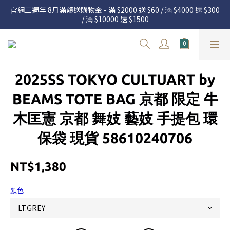
官網三週年 8月滿額送購物金 - 滿 $2000 送 $60 / 滿 $4000 送 $300 
官網三週年 8月滿額送購物金 - 滿 $2000 送 $60 / 滿 $4000 送 $300 
/ 滿 $10000 送 $1500
/ 滿 $10000 送 $1500
7.22 – 8.13 日本連線中，絕對讓你買到爆
新加入會員享有 $50購物金  |  消費滿$5000即可免運  |  會員好康制
2025SS TOKYO CULTUART by
度請詳閱公告
官網三週年 8月滿額送購物金 - 滿 $2000 送 $60 / 滿 $4000 送 $300 
BEAMS TOTE BAG 京都 限定 牛
/ 滿 $10000 送 $1500
木匡憲 京都 舞妓 藝妓 手提包 環
保袋 現貨 58610240706
NT$1,380
顏色