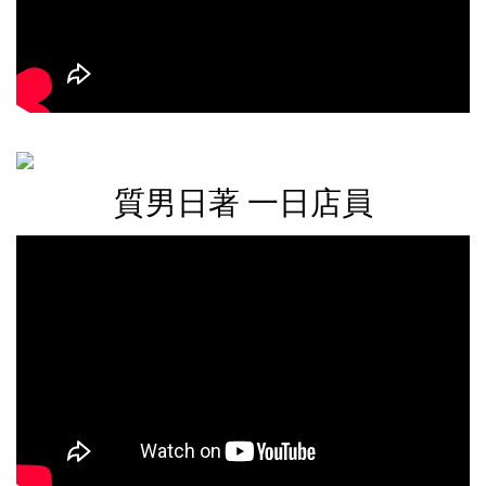
質男日著 一日店員