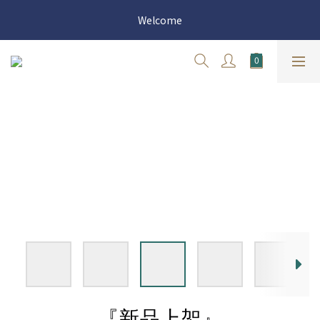
官網三週年 8月滿額送購物金 - 滿 $2000 送 $60 / 滿 $4000 送 $300 
Welcome
/ 滿 $10000 送 $1500
官網三週年 8月滿額送購物金 - 滿 $2000 送 $60 / 滿 $4000 送 $300 
/ 滿 $10000 送 $1500
『新品上架』