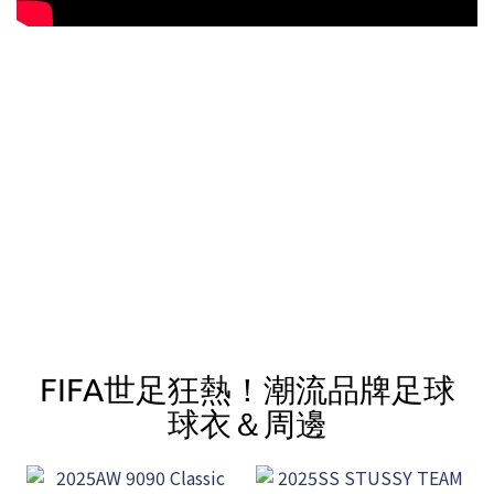
FIFA世足狂熱！潮流品牌足球
球衣＆周邊