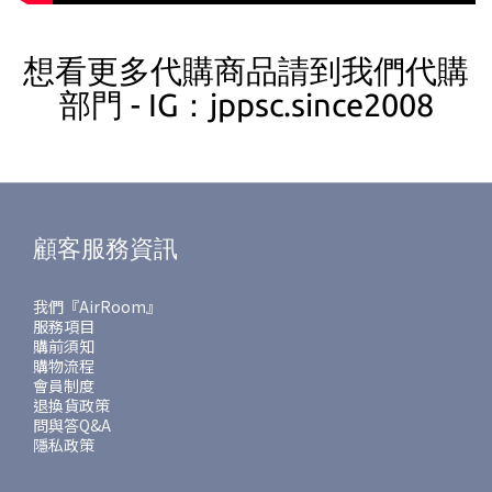
想看更多代購商品請到我們代購
部門 - IG：jppsc.since2008
顧客服務資訊
我們『AirRoom』
服務項目
購前須知
購物流程
會員制度
退換貨政策
問與答Q&A
隱私政策