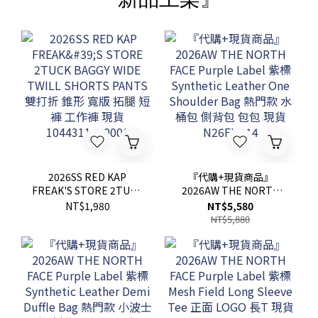
2026SS RED KAP
『代購+現貨商品』
FREAK'S STORE 2TUCK
2026AW THE NORTH
BAGGY WIDE TWILL
FACE Purple Label 紫標
NT$1,980
NT$5,580
SHORTS PANTS 雙打折
Synthetic Leather One
NT$5,880
錐形 寬版 拓腿 短褲 工作
Shoulder Bag 熱門款 水
褲 現貨 1044311600006
桶包 側背包 包包 現貨
N26FU014