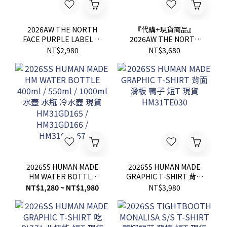
2026AW THE NORTH
『代購+現貨商品』
FACE PURPLE LABEL 紫
2026AW THE NORTH
標 Field Small Shoulder
FACE PURPLE LABEL
NT$2,980
NT$3,680
Bag 側背包 肩背包 現貨
Stroll 2Way Demi Tote
N25FU078
Bag 聯名 紫標 兩用 側背
包 手提包 現貨
N26FU017
2026SS HUMAN MADE
2026SS HUMAN MADE
HM WATER BOTTLE
GRAPHIC T-SHIRT 背面
400ml / 550ml / 1000ml
滑板 鴨子 短T 現貨
NT$1,280 ~ NT$1,980
NT$3,980
水壺 水瓶 冷水壺 現貨
HM31TE030
HM31GD165 /
HM31GD166 /
HM31GD167