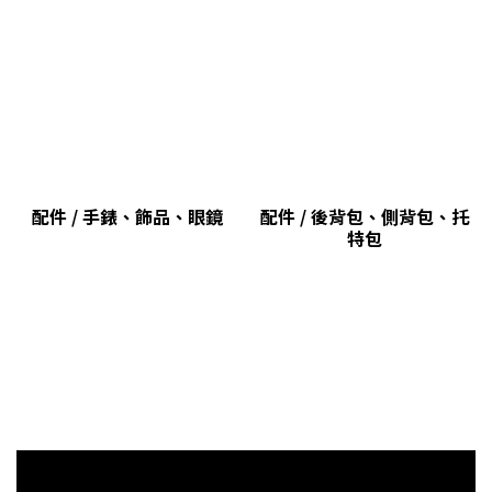
配件 / 手錶、飾品、眼鏡
配件 / 後背包、側背包、托
特包