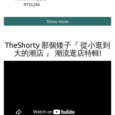
NBA Championship T-
NT$3,280
Shirt NBA 聯名 尼克隊
Verdy 冠軍紀念 短T 現貨
Show more
TheShorty 那個矮子『 從小逛到
大的潮店 』 潮流逛店特輯!