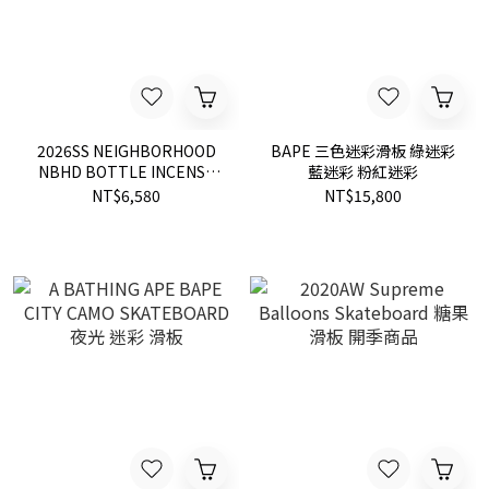
2026SS NEIGHBORHOOD
BAPE 三色迷彩滑板 綠迷彩
NBHD BOTTLE INCENSE
藍迷彩 粉紅迷彩
CHAMBER 骷髏 酒瓶 線香台
NT$6,580
NT$15,800
現貨 261AINH-AC01