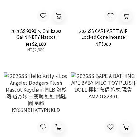
2026SS 9090 × Chiikawa
2026SS CARHARTT WIP
Gal NINETY Mascot
Locked Cone Incense
Keychain 聯名 黑皮 吉伊卡
Holder 塔香座 菸灰缸 線香
NT$2,180
NT$980
哇 娃娃 吊飾 現貨 NN2292-
座 現貨 I036752
NT$2,380
0410