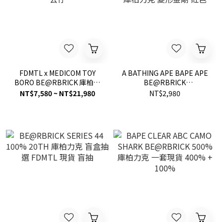
FDMTL x MEDICOM TOY
A BATHING APE BAPE APE
BORO BE@RBRICK 庫柏力
BE@RBRICK
克熊 400%+100% / 1000%
TRANSFORMERS 200% 公
NT$7,580 ~ NT$21,980
NT$2,980
公仔
仔 庫柏力克 變形金剛 紅色