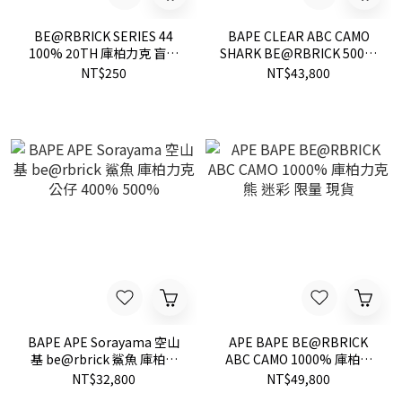
BE@RBRICK SERIES 44
BAPE CLEAR ABC CAMO
100% 20TH 庫柏力克 盲盒
SHARK BE@RBRICK 500%
抽選 FDMTL 現貨 盲抽
庫柏力克 一套現貨 400% +
NT$250
NT$43,800
100%
BAPE APE Sorayama 空山
APE BAPE BE@RBRICK
基 be@rbrick 鯊魚 庫柏力
ABC CAMO 1000% 庫柏力
克 公仔 400% 500%
克熊 迷彩 限量 現貨
NT$32,800
NT$49,800