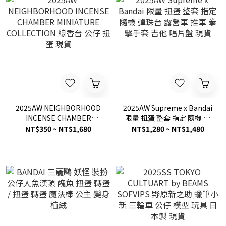
2025AW NEIGHBORHOOD
2025AW Supreme x Bandai
INCENSE CHAMBER
限量 扭蛋 整套 指定 隨機 彈
MINIATURE COLLECTION
珠台 露營車 推車 拳擊手套
NT$350 ~ NT$1,680
NT$1,280 ~ NT$1,480
線香台 公仔 扭蛋 現貨
吉他 唱片盤 現貨