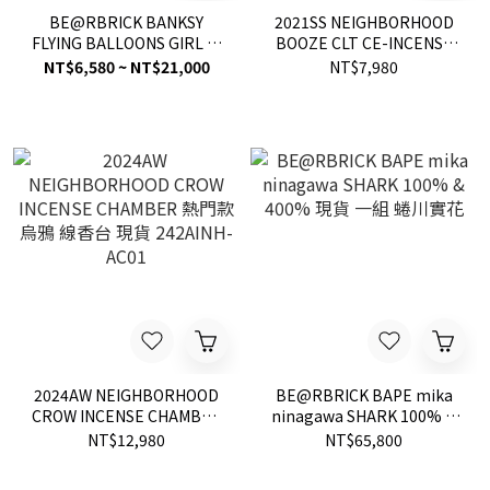
BE@RBRICK BANKSY
2021SS NEIGHBORHOOD
FLYING BALLOONS GIRL 氣
BOOZE CLT CE-INCENSE
球女孩 庫柏力克 熊 公仔
CHAMBER 手槍線香台 現貨
NT$6,580 ~ NT$21,000
NT$7,980
400% + 100% / 1000% 現
貨
2024AW NEIGHBORHOOD
BE@RBRICK BAPE mika
CROW INCENSE CHAMBER
ninagawa SHARK 100% &
熱門款 烏鴉 線香台 現貨
400% 現貨 一組 蜷川實花
NT$12,980
NT$65,800
242AINH-AC01