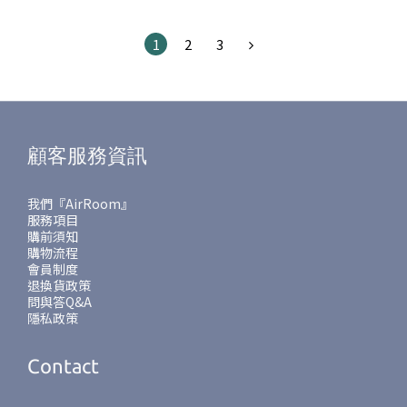
1
2
3
顧客服務資訊
我們『AirRoom』
服務項目
購前須知
購物流程
會員制度
退換貨政策
問與答Q&A
隱私政策
Contact