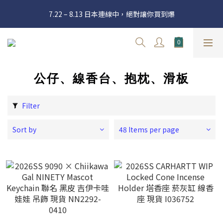
官網三週年 8月滿額送購物金 - 滿 $2000 送 $60 / 滿 $4000 送 $300 
7.22 – 8.13 日本連線中，絕對讓你買到爆
/ 滿 $10000 送 $1500
Welcome
官網三週年 8月滿額送購物金 - 滿 $2000 送 $60 / 滿 $4000 送 $300 
/ 滿 $10000 送 $1500
公仔、線香台、抱枕、滑板
Filter
Sort by
48 Items per page