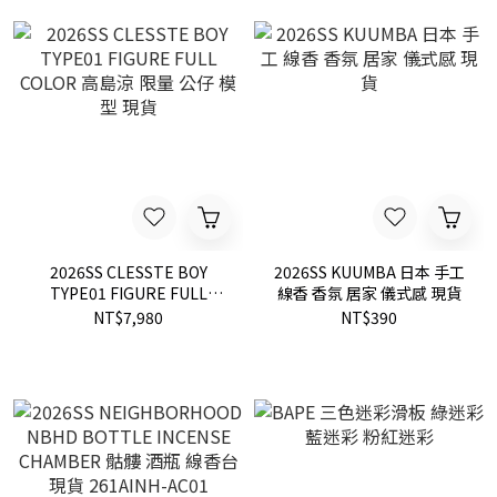
2026SS CLESSTE BOY
2026SS KUUMBA 日本 手工
TYPE01 FIGURE FULL
線香 香氛 居家 儀式感 現貨
COLOR 高島涼 限量 公仔 模
NT$7,980
NT$390
型 現貨