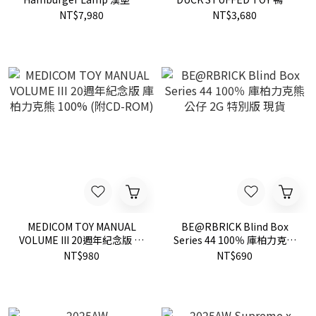
透明 夜燈 限量 漢堡 現貨
布偶 玩偶 娃娃 現貨
NT$7,980
NT$3,680
HM30GD076
MEDICOM TOY MANUAL
BE@RBRICK Blind Box
VOLUME III 20週年紀念版 庫
Series 44 100％ 庫柏力克熊
柏力克熊 100% (附CD-
公仔 2G 特別版 現貨
NT$980
NT$690
ROM)